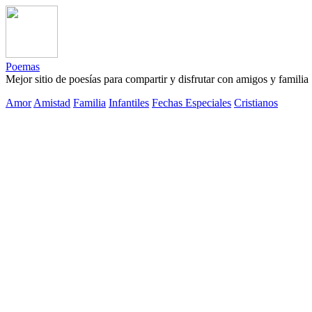
Poemas
Mejor sitio de poesías para compartir y disfrutar con amigos y familia
Amor
Amistad
Familia
Infantiles
Fechas Especiales
Cristianos