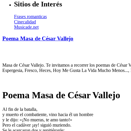
Sitios de Interés
Frases romanticas
Cinecalidad
Musicade.net
Poema Masa de César Vallejo
Masa de César Vallejo. Te invitamos a recorrer los poemas de César Va
Espergesia, Fresco, Heces, Hoy Me Gusta La Vida Mucho Menos..., I
Poema Masa de César Vallejo
Al fin de la batalla,
y muerto el combatiente, vino hacia él un hombre
y le dijo: «¡No mueras, te amo tanto!»
Pero el cadáver ¡ay! siguió muriendo.
Se le acercaron dos y repitiéronle: