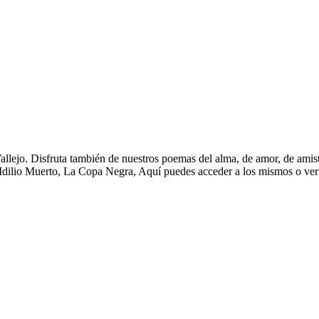
llejo. Disfruta también de nuestros poemas del alma, de amor, de amist
dilio Muerto, La Copa Negra, Aquí puedes acceder a los mismos o ver