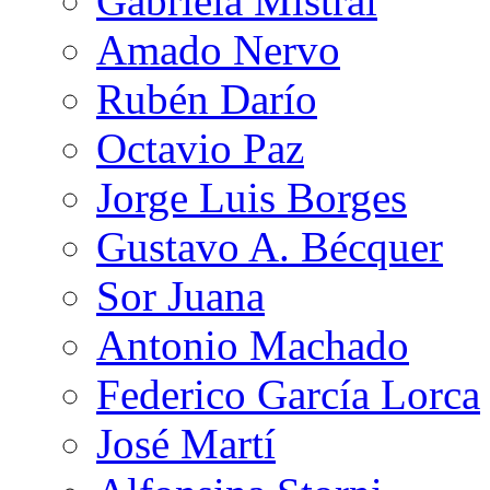
Gabriela Mistral
Amado Nervo
Rubén Darío
Octavio Paz
Jorge Luis Borges
Gustavo A. Bécquer
Sor Juana
Antonio Machado
Federico García Lorca
José Martí