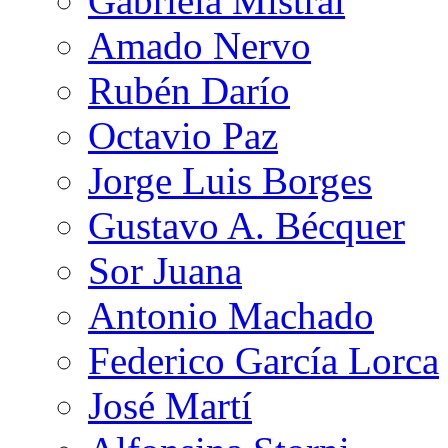
Gabriela Mistral
Amado Nervo
Rubén Darío
Octavio Paz
Jorge Luis Borges
Gustavo A. Bécquer
Sor Juana
Antonio Machado
Federico García Lorca
José Martí