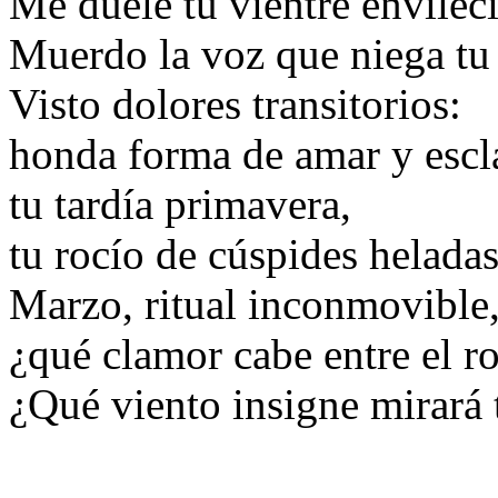
Me duele tu vientre envilec
Muerdo la voz que niega tu
Visto dolores transitorios:
honda forma de amar y escl
tu tardía primavera,
tu rocío de cúspides heladas
Marzo, ritual inconmovible
¿qué clamor cabe entre el ro
¿Qué viento insigne mirará 