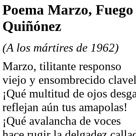
Poema Marzo, Fuego D
Quiñónez
(A los mártires de 1962)
Marzo, tilitante responso
viejo y ensombrecido clavel
¡Qué multitud de ojos desg
reflejan aún tus amapolas!
¡Qué avalancha de voces
hace rugir la delgadez callad