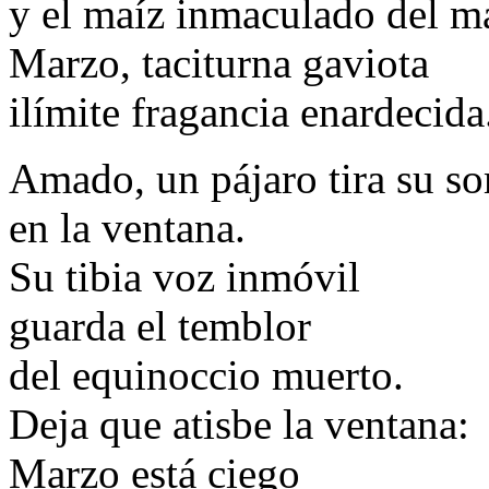
y el maíz inmaculado del m
Marzo, taciturna gaviota
ilímite fragancia enardecida
Amado, un pájaro tira su s
en la ventana.
Su tibia voz inmóvil
guarda el temblor
del equinoccio muerto.
Deja que atisbe la ventana:
Marzo está ciego