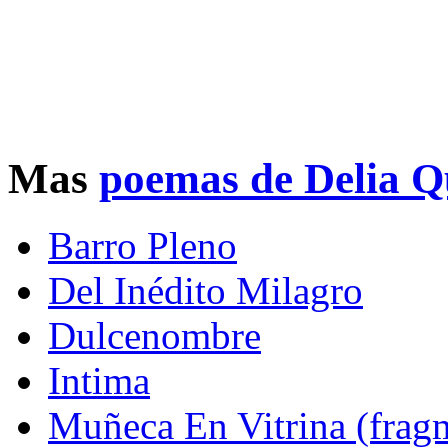
Mas
poemas de Delia Q
Barro Pleno
Del Inédito Milagro
Dulcenombre
Intima
Muñeca En Vitrina (frag