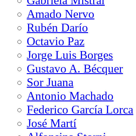
Gabriela Mistral
Amado Nervo
Rubén Darío
Octavio Paz
Jorge Luis Borges
Gustavo A. Bécquer
Sor Juana
Antonio Machado
Federico García Lorca
José Martí