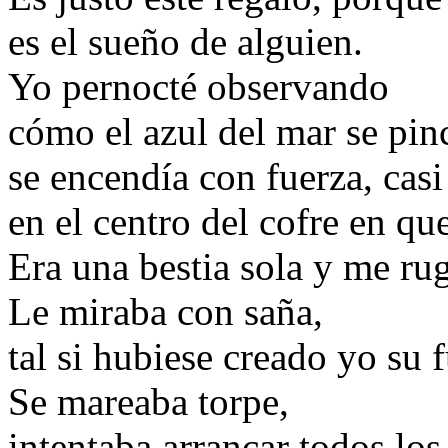
es el sueño de alguien.
Yo pernocté observando
cómo el azul del mar se pin
se encendía con fuerza, cas
en el centro del cofre en qu
Era una bestia sola y me rug
Le miraba con saña,
tal si hubiese creado yo su f
Se mareaba torpe,
intentaba arrancar todos los