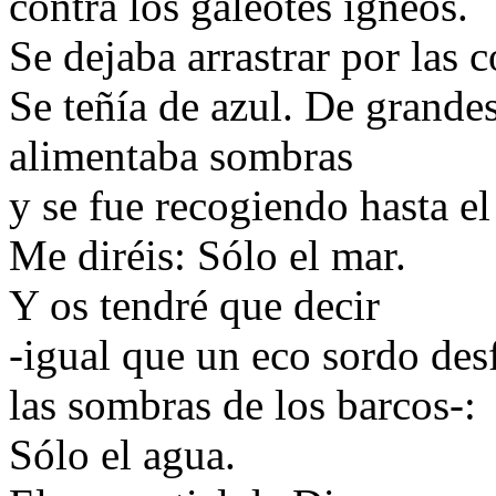
contra los galeotes ígneos.
Se dejaba arrastrar por las c
Se teñía de azul. De grande
alimentaba sombras
y se fue recogiendo hasta el
Me diréis: Sólo el mar.
Y os tendré que decir
-igual que un eco sordo des
las sombras de los barcos-:
Sólo el agua.