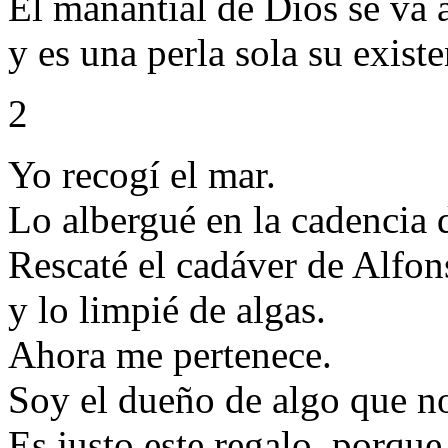
El manantial de Dios se va
y es una perla sola su existe
2
Yo recogí el mar.
Lo albergué en la cadencia 
Rescaté el cadáver de Alfon
y lo limpié de algas.
Ahora me pertenece.
Soy el dueño de algo que no
Es justo este regalo, porque