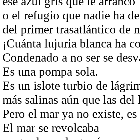
ese azul gris que le arrancó
o el refugio que nadie ha d
del primer trasatlántico de 
¡Cuánta lujuria blanca ha c
Condenado a no ser se desv
Es una pompa sola.
Es un islote turbio de lágrim
más salinas aún que las del
Pero el mar ya no existe, es
El mar se revolcaba