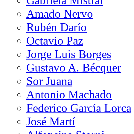
Gabriela Mistral
Amado Nervo
Rubén Darío
Octavio Paz
Jorge Luis Borges
Gustavo A. Bécquer
Sor Juana
Antonio Machado
Federico García Lorca
José Martí