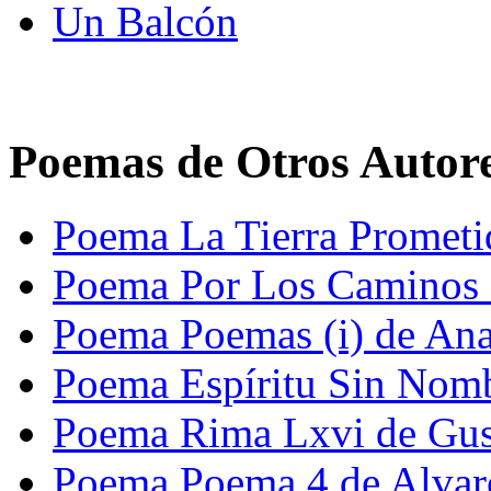
Un Balcón
Poemas de Otros Autor
Poema La Tierra Prometi
Poema Por Los Caminos D
Poema Poemas (i) de Ana
Poema Espíritu Sin Nom
Poema Rima Lxvi de Gus
Poema Poema 4 de Alvar