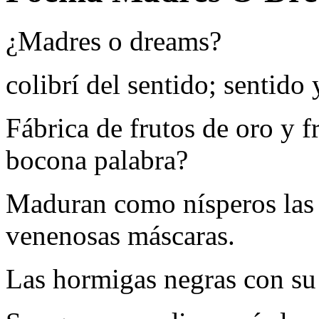
¿Madres o dreams?
colibrí del sentido; sentido 
Fábrica de frutos de oro y fr
bocona palabra?
Maduran como nísperos las ri
venenosas máscaras.
Las hormigas negras con su 