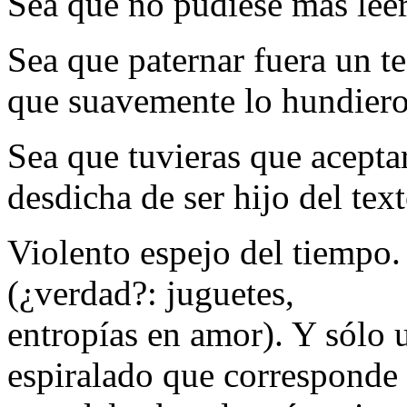
Sea que no pudiese más leer
Sea que paternar fuera un t
que suavemente lo hundie
Sea que tuvieras que acept
desdicha de ser hijo del text
Violento espejo del tiempo.
(¿verdad?: juguetes,
entropías en amor). Y sólo
espiralado que corresponde 