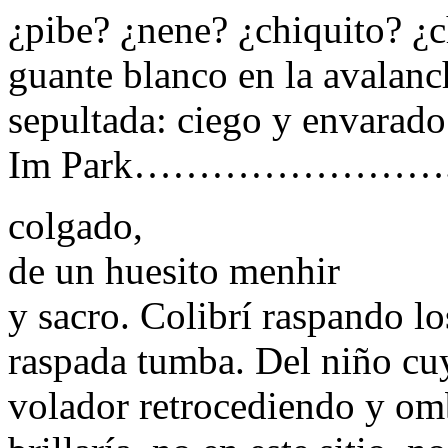
¿pibe? ¿nene? ¿chiquito? ¿ch
guante blanco en la avalanch
sepultada: ciego y envarado
Im Park…………………….
colgado,
de un huesito menhir
y sacro. Colibrí raspando lo
raspada tumba. Del niño cuy
volador retrocediendo y omb