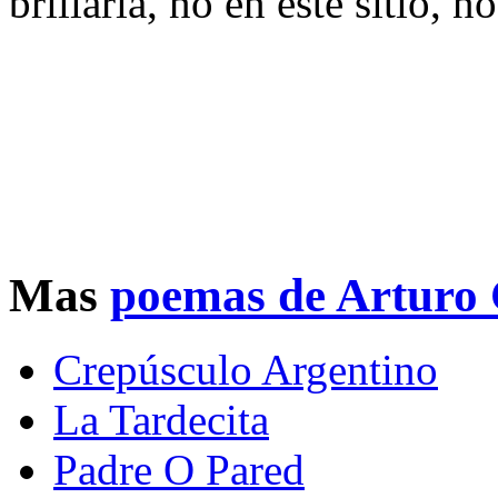
brillaría, no en este sitio, n
Mas
poemas de Arturo 
Crepúsculo Argentino
La Tardecita
Padre O Pared