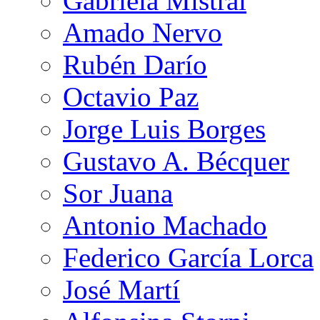
Gabriela Mistral
Amado Nervo
Rubén Darío
Octavio Paz
Jorge Luis Borges
Gustavo A. Bécquer
Sor Juana
Antonio Machado
Federico García Lorca
José Martí