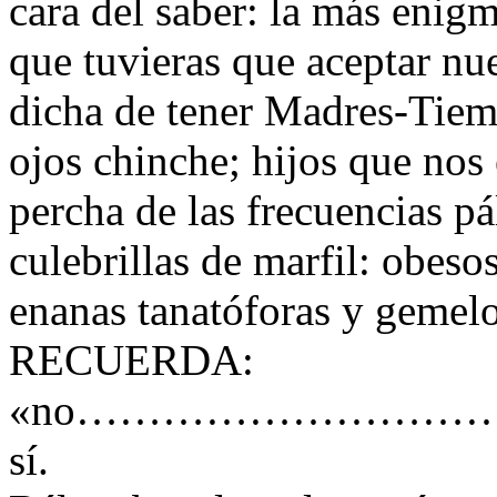
cara del saber: la más enigm
que tuvieras que aceptar n
dicha de tener Madres-Tiem
ojos chinche; hijos que no
percha de las frecuencias pál
culebrillas de marfil: obeso
enanas tanatóforas y gemelos
RECUERDA:
«no………………………
sí.