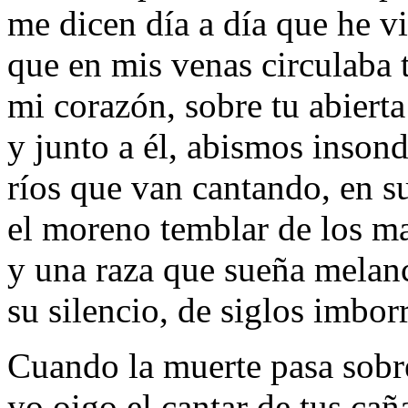
me dicen día a día que he v
que en mis venas circulaba t
mi corazón, sobre tu abierta 
y junto a él, abismos insond
ríos que van cantando, en su
el moreno temblar de los ma
y una raza que sueña melan
su silencio, de siglos imbor
Cuando la muerte pasa sobr
yo oigo el cantar de tus cañ