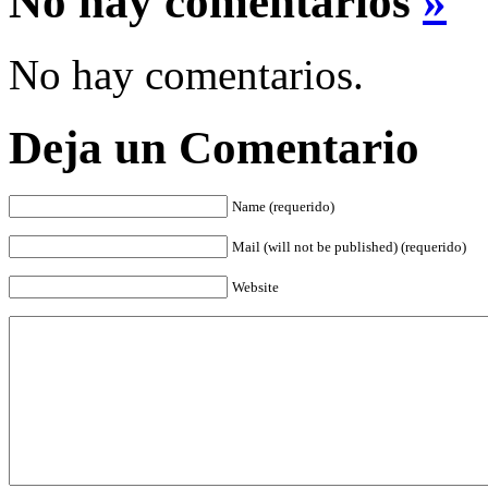
No hay comentarios
»
No hay comentarios.
Deja un Comentario
Name (requerido)
Mail (will not be published) (requerido)
Website