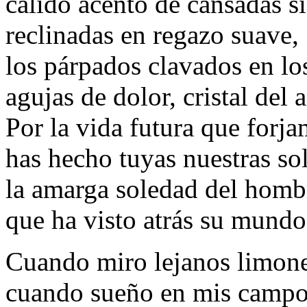
cálido acento de cansadas si
reclinadas en regazo suave,
los párpados clavados en los
agujas de dolor, cristal del a
Por la vida futura que forja
has hecho tuyas nuestras so
la amarga soledad del hombr
que ha visto atrás su mund
Cuando miro lejanos limone
cuando sueño en mis campos