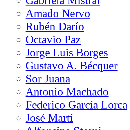
Gabriela Mistral
Amado Nervo
Rubén Darío
Octavio Paz
Jorge Luis Borges
Gustavo A. Bécquer
Sor Juana
Antonio Machado
Federico García Lorca
José Martí