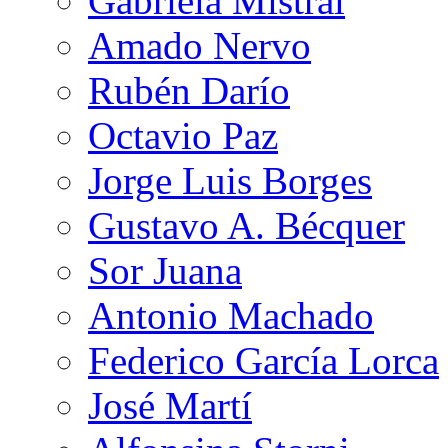
Gabriela Mistral
Amado Nervo
Rubén Darío
Octavio Paz
Jorge Luis Borges
Gustavo A. Bécquer
Sor Juana
Antonio Machado
Federico García Lorca
José Martí