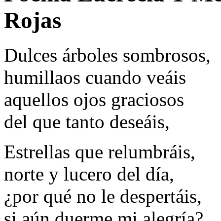
Rojas
Dulces árboles sombrosos,
humillaos cuando veáis
aquellos ojos graciosos
del que tanto deseáis,
Estrellas que relumbráis,
norte y lucero del día,
¿por qué no le despertáis,
si aún duerme mi alegría?