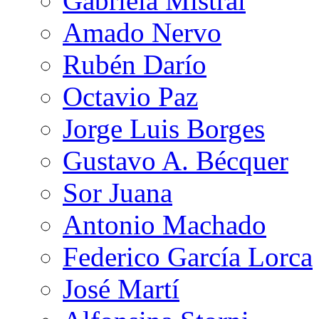
Gabriela Mistral
Amado Nervo
Rubén Darío
Octavio Paz
Jorge Luis Borges
Gustavo A. Bécquer
Sor Juana
Antonio Machado
Federico García Lorca
José Martí