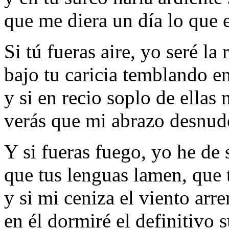
que me diera un día lo que 
Si tú fueras aire, yo seré la
bajo tu caricia temblando e
y si en recio soplo de ellas
verás que mi abrazo desnudo
Y si fueras fuego, yo he de 
que tus lenguas lamen, que t
y si mi ceniza el viento arr
en él dormiré el definitivo 