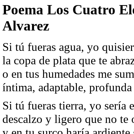
Poema Los Cuatro El
Alvarez
Si tú fueras agua, yo quisier
la copa de plata que te abraz
o en tus humedades me sume
íntima, adaptable, profunda
Si tú fueras tierra, yo sería e
descalzo y ligero que no te 
y en tu surco haría ardiente