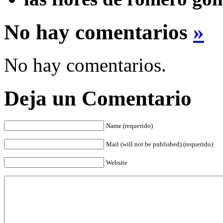
No hay comentarios
»
No hay comentarios.
Deja un Comentario
Name (requerido)
Mail (will not be published) (requerido)
Website