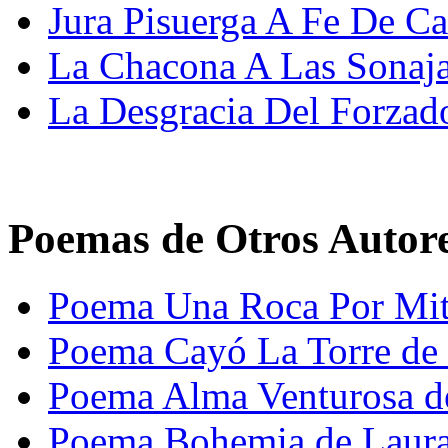
Jura Pisuerga A Fe De Ca
La Chacona A Las Sonaj
La Desgracia Del Forzad
Poemas de Otros Autor
Poema Una Roca Por Mita
Poema Cayó La Torre de
Poema Alma Venturosa d
Poema Bohemia de Laura