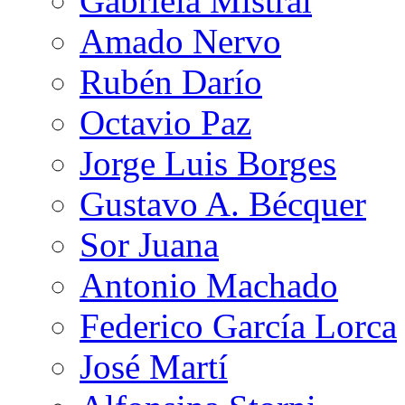
Gabriela Mistral
Amado Nervo
Rubén Darío
Octavio Paz
Jorge Luis Borges
Gustavo A. Bécquer
Sor Juana
Antonio Machado
Federico García Lorca
José Martí