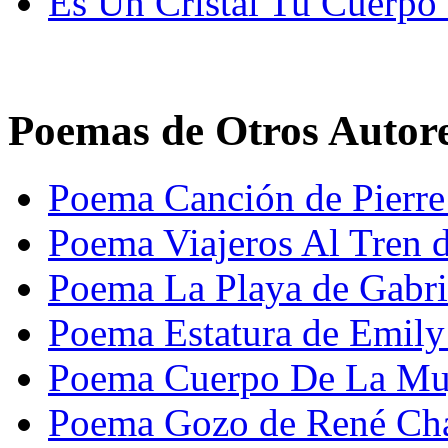
Es Un Crlstal Tu Cuerpo
Poemas de Otros Autor
Poema Canción de Pierr
Poema Viajeros Al Tren d
Poema La Playa de Gabrie
Poema Estatura de Emily
Poema Cuerpo De La Muj
Poema Gozo de René Ch