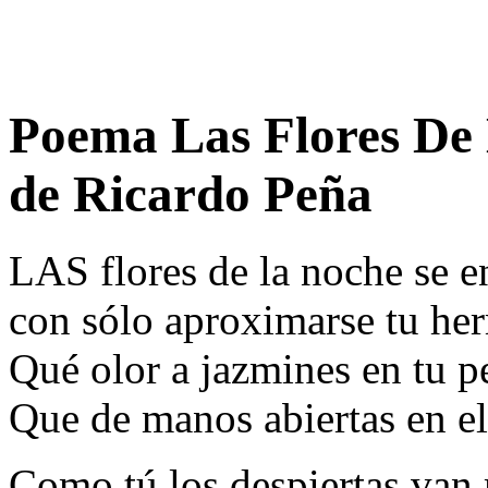
Poema Las Flores De
de Ricardo Peña
LAS flores de la noche se e
con sólo aproximarse tu he
Qué olor a jazmines en tu p
Que de manos abiertas en el 
Como tú los despiertas van 