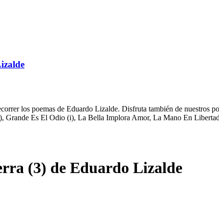
izalde
orrer los poemas de Eduardo Lizalde. Disfruta también de nuestros poe
(2), Grande Es El Odio (i), La Bella Implora Amor, La Mano En Liberta
ra (3) de Eduardo Lizalde