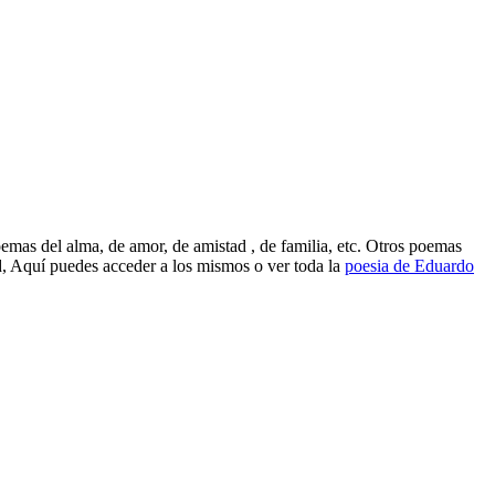
mas del alma, de amor, de amistad , de familia, etc. Otros poemas
d, Aquí puedes acceder a los mismos o ver toda la
poesia de Eduardo