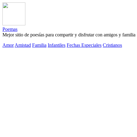
Poemas
Mejor sitio de poesías para compartir y disfrutar con amigos y familia
Amor
Amistad
Familia
Infantiles
Fechas Especiales
Cristianos