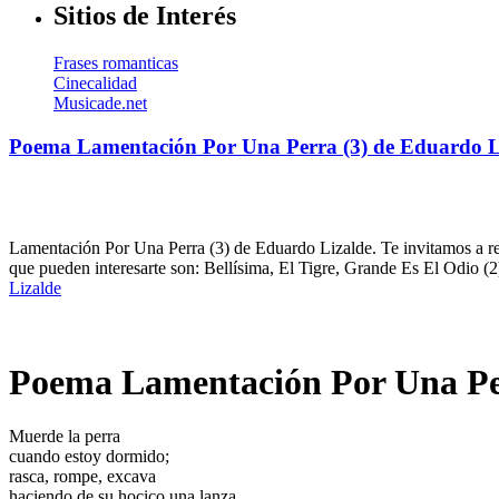
Sitios de Interés
Frases romanticas
Cinecalidad
Musicade.net
Poema Lamentación Por Una Perra (3) de Eduardo L
Lamentación Por Una Perra (3) de Eduardo Lizalde. Te invitamos a rec
que pueden interesarte son: Bellísima, El Tigre, Grande Es El Odio 
Lizalde
Poema Lamentación Por Una Per
Muerde la perra
cuando estoy dormido;
rasca, rompe, excava
haciendo de su hocico una lanza,