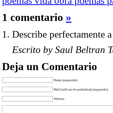
poemas vida obra poemas pa
1 comentario
»
Describe perfectamente a
Escrito by Saul Beltran 
Deja un Comentario
Name (requerido)
Mail (will not be published) (requerido)
Website