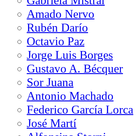
Gabriela Mistral
Amado Nervo
Rubén Darío
Octavio Paz
Jorge Luis Borges
Gustavo A. Bécquer
Sor Juana
Antonio Machado
Federico García Lorca
José Martí