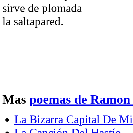
sirve de plomada
la saltapared.
Mas
poemas de Ramon 
La Bizarra Capital De Mi
La Canción Del Hastío