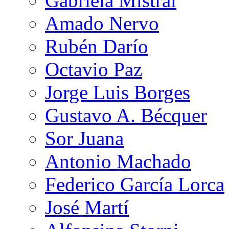
Gabriela Mistral
Amado Nervo
Rubén Darío
Octavio Paz
Jorge Luis Borges
Gustavo A. Bécquer
Sor Juana
Antonio Machado
Federico García Lorca
José Martí