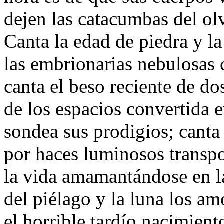
dejen las catacumbas del ol
Canta la edad de piedra y la
las embrionarias nebulosas 
canta el beso reciente de do
de los espacios convertida 
sondea sus prodigios; canta
por haces luminosos transp
la vida amamantándose en l
del piélago y la luna los am
el horrible tardío nacimient