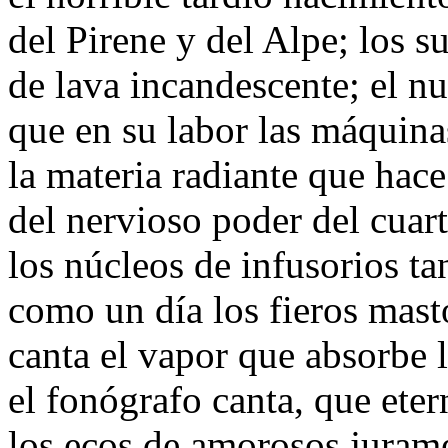
del Pirene y del Alpe; los s
de lava incandescente; el n
que en su labor las máquina
la materia radiante que hace
del nervioso poder del cuart
los núcleos de infusorios ta
como un día los fieros mast
canta el vapor que absorbe l
el fonógrafo canta, que eter
los ecos de amorosos juram