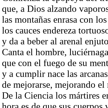
que, a Dios alzando vaporos
las montañas enrasa con los 
los cauces endereza tortuos
y da a beber al arenal enjuto
Canta el hombre, luciérnaga
que con el fuego de su men
y a cumplir nace las arcanas
de mejorarse, mejorando el
De la Ciencia los mártires e
hora es de que sus cuerpos