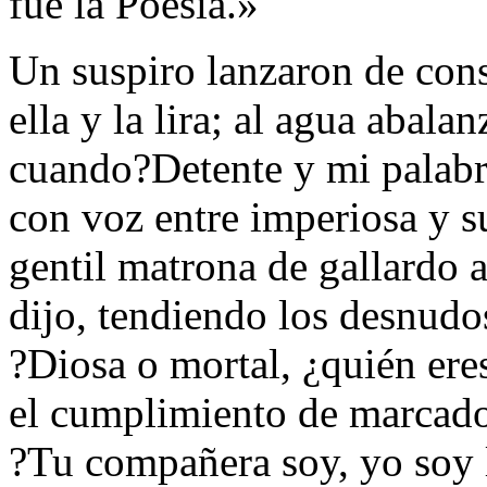
fue la Poesía.»
Un suspiro lanzaron de con
ella y la lira; al agua abalan
cuando?Detente y mi palabr
con voz entre imperiosa y s
gentil matrona de gallardo 
dijo, tendiendo los desnudo
?Diosa o mortal, ¿quién ere
el cumplimiento de marcado
?Tu compañera soy, yo soy 