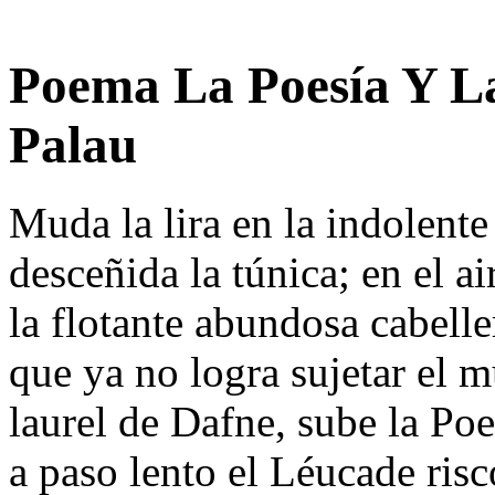
Poema La Poesía Y La
Palau
Muda la lira en la indolent
desceñida la túnica; en el ai
la flotante abundosa cabelle
que ya no logra sujetar el m
laurel de Dafne, sube la Poe
a paso lento el Léucade risc