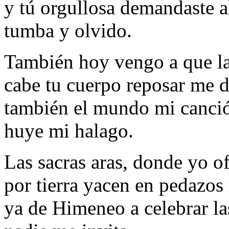
y tú orgullosa demandaste a
tumba y olvido.
También hoy vengo a que la
cabe tu cuerpo reposar me d
también el mundo mi canci
huye mi halago.
Las sacras aras, donde yo of
por tierra yacen en pedazos 
ya de Himeneo a celebrar las