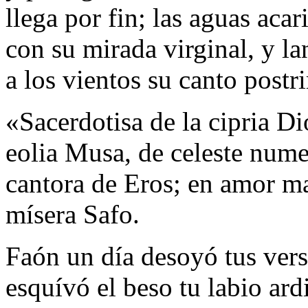
llega por fin; las aguas acar
con su mirada virginal, y la
a los vientos su canto postr
«Sacerdotisa de la cipria Di
eolia Musa, de celeste num
cantora de Eros; en amor ma
mísera Safo.
Faón un día desoyó tus vers
esquívó el beso tu labio ard