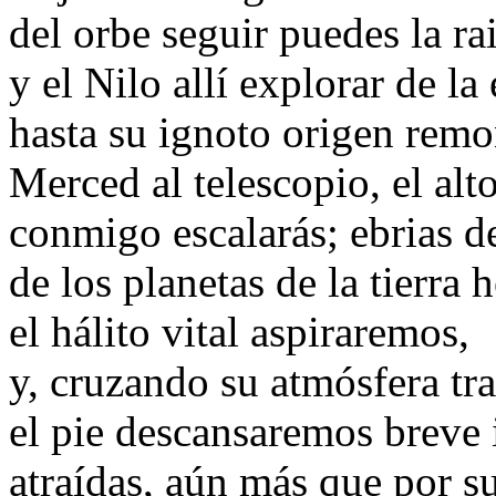
del orbe seguir puedes la r
y el Nilo allí explorar de la 
hasta su ignoto origen rem
Merced al telescopio, el alto
conmigo escalarás; ebrias d
de los planetas de la tierra
el hálito vital aspiraremos,
y, cruzando su atmósfera tra
el pie descansaremos breve 
atraídas, aún más que por s