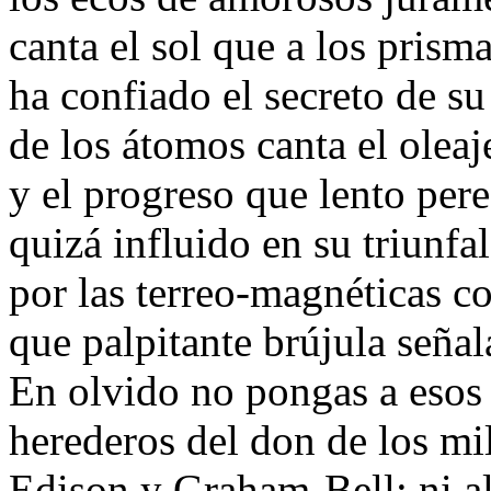
canta el sol que a los prisma
ha confiado el secreto de su
de los átomos canta el oleaj
y el progreso que lento pere
quizá influido en su triunfal
por las terreo-magnéticas co
que palpitante brújula señal
En olvido no pongas a eso
herederos del don de los mi
Edison y Graham-Bell; ni al