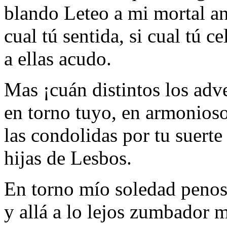
blando Leteo a mi mortal an
cual tú sentida, si cual tú ce
a ellas acudo.
Mas ¡cuán distintos los adv
en torno tuyo, en armonioso
las condolidas por tu suerte 
hijas de Lesbos.
En torno mío soledad penos
y allá a lo lejos zumbador 