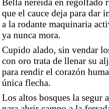
Bella nereida en regolfado r
que el cauce deja para dar 
a la rodante maquinaria acti
ya nunca mora.
Cupido alado, sin vendar lo
con oro trata de llenar su al
para rendir el corazón hum
única flecha.
Los altos bosques la segur a
para abrir campo a la ferrad