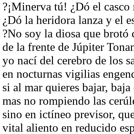
?¡Minerva tú! ¿Dó el casco 
¿Dó la heridora lanza y el 
?No soy la diosa que brotó
de la frente de Júpiter Tona
yo nací del cerebro de los s
en nocturnas vigilias engen
si al mar quieres bajar, baj
mas no rompiendo las cerúl
sino en ictíneo previsor, qu
vital aliento en reducido es