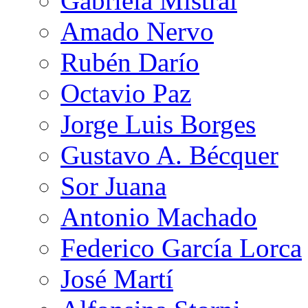
Gabriela Mistral
Amado Nervo
Rubén Darío
Octavio Paz
Jorge Luis Borges
Gustavo A. Bécquer
Sor Juana
Antonio Machado
Federico García Lorca
José Martí