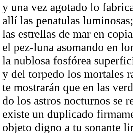
y una vez agotado lo fabric
allí las penatulas luminosas
las estrellas de mar en copi
el pez-luna asomando en lo
la nublosa fosfórea superfic
y del torpedo los mortales r
te mostrarán que en las ver
do los astros nocturnos se re
existe un duplicado firmam
objeto digno a tu sonante lir