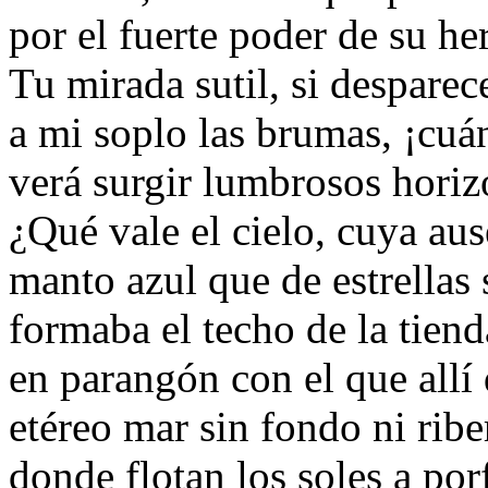
por el fuerte poder de su h
Tu mirada sutil, si desparec
a mi soplo las brumas, ¡cuá
verá surgir lumbrosos horiz
¿Qué vale el cielo, cuya aus
manto azul que de estrellas
formaba el techo de la tien
en parangón con el que allí
etéreo mar sin fondo ni ribe
donde flotan los soles a porf