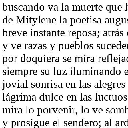
buscando va la muerte que 
de Mitylene la poetisa augu
breve instante reposa; atrá
y ve razas y pueblos sucede
por doquiera se mira refleja
siempre su luz iluminando e
jovial sonrisa en las alegres 
lágrima dulce en las luctuos
mira lo porvenir, lo ve somb
y prosigue el sendero; al a