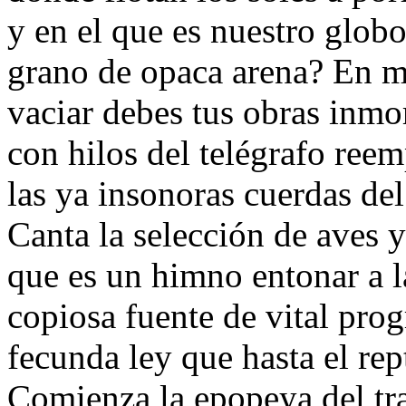
y en el que es nuestro glob
grano de opaca arena? En 
vaciar debes tus obras inmor
con hilos del telégrafo ree
las ya insonoras cuerdas del 
Canta la selección de aves y
que es un himno entonar a l
copiosa fuente de vital prog
fecunda ley que hasta el rept
Comienza la epopeya del tr