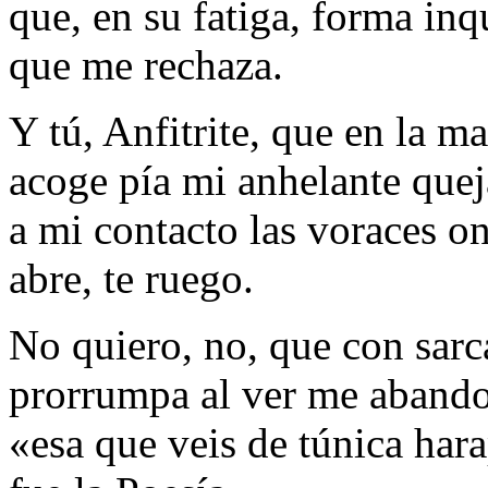
que, en su fatiga, forma inqu
que me rechaza.
Y tú, Anfitrite, que en la m
acoge pía mi anhelante quej
a mi contacto las voraces o
abre, te ruego.
No quiero, no, que con sar
prorrumpa al ver me abandon
«esa que veis de túnica har