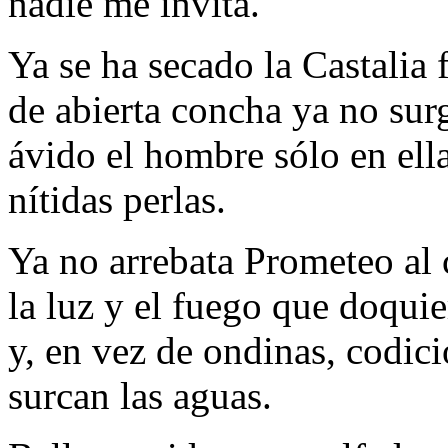
nadie me invita.
Ya se ha secado la Castalia 
de abierta concha ya no sur
ávido el hombre sólo en ell
nítidas perlas.
Ya no arrebata Prometeo al 
la luz y el fuego que doquie
y, en vez de ondinas, codic
surcan las aguas.