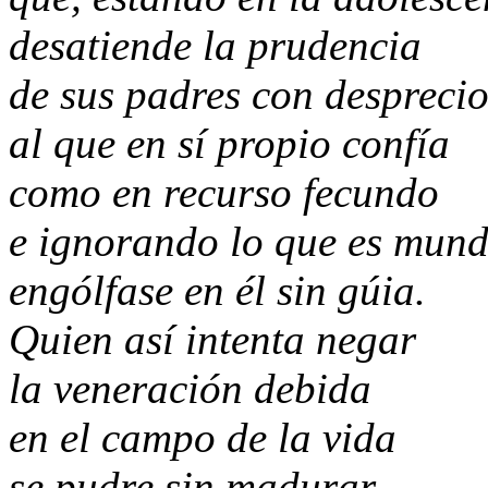
desatiende la prudencia
de sus padres con desprecio
al que en sí propio confía
como en recurso fecundo
e ignorando lo que es mun
engólfase en él sin gúia.
Quien así intenta negar
la veneración debida
en el campo de la vida
se pudre sin madurar.