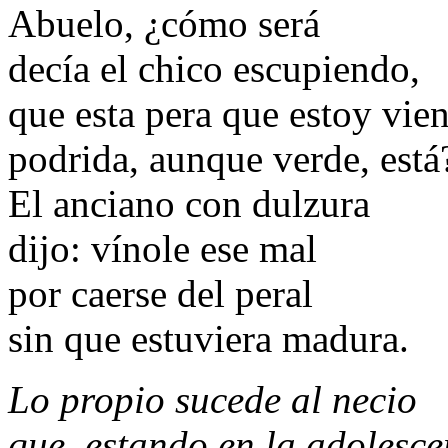
Abuelo, ¿cómo será
decía el chico escupiendo,
que esta pera que estoy vie
podrida, aunque verde, está
El anciano con dulzura
dijo: vínole ese mal
por caerse del peral
sin que estuviera madura.
Lo propio sucede al necio
que, estando en la adolesce