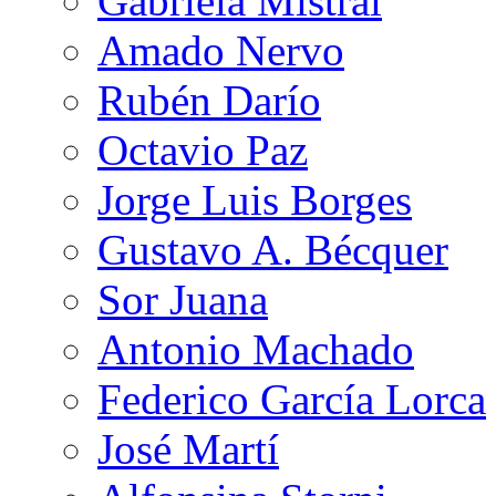
Gabriela Mistral
Amado Nervo
Rubén Darío
Octavio Paz
Jorge Luis Borges
Gustavo A. Bécquer
Sor Juana
Antonio Machado
Federico García Lorca
José Martí