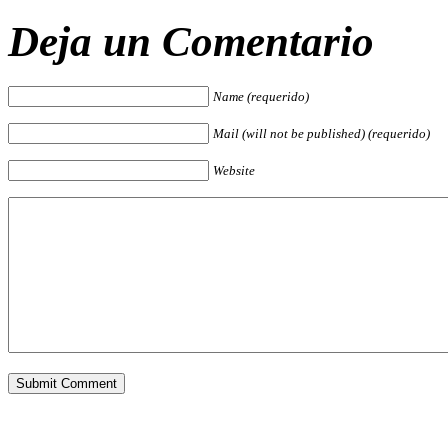
Deja un Comentario
Name (requerido)
Mail (will not be published) (requerido)
Website