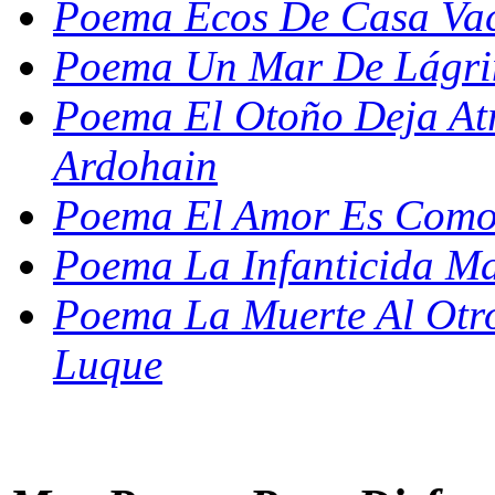
Poema Ecos De Casa Vací
Poema Un Mar De Lágri
Poema El Otoño Deja Atr
Ardohain
Poema El Amor Es Como 
Poema La Infanticida Mar
Poema La Muerte Al Otr
Luque