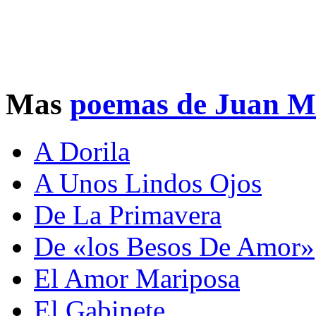
Mas
poemas de Juan M
A Dorila
A Unos Lindos Ojos
De La Primavera
De «los Besos De Amor»
El Amor Mariposa
El Gabinete