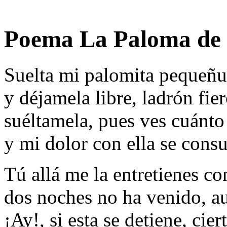
Poema La Paloma de 
Suelta mi palomita pequeñu
y déjamela libre, ladrón fier
suéltamela, pues ves cuánto 
y mi dolor con ella se consu
Tú allá me la entretienes co
dos noches no ha venido, au
¡Ay!, si esta se detiene, cie