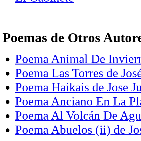
Poemas de Otros Autor
Poema Animal De Invier
Poema Las Torres de Jos
Poema Haikais de Jose J
Poema Anciano En La Pla
Poema Al Volcán De Agua
Poema Abuelos (ii) de J