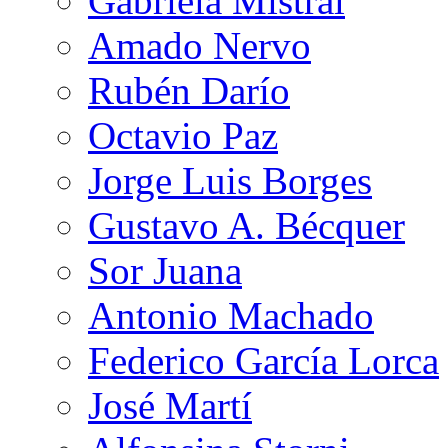
Gabriela Mistral
Amado Nervo
Rubén Darío
Octavio Paz
Jorge Luis Borges
Gustavo A. Bécquer
Sor Juana
Antonio Machado
Federico García Lorca
José Martí