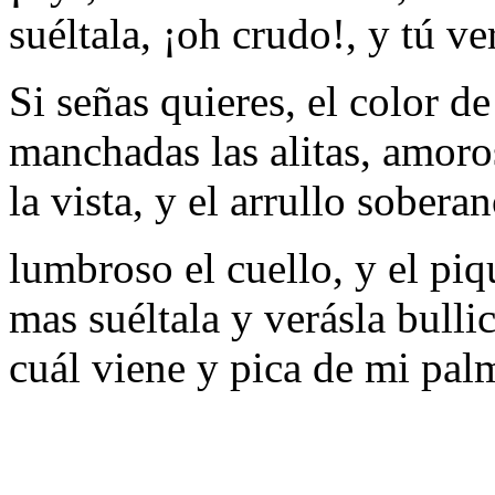
suéltala, ¡oh crudo!, y tú ve
Si señas quieres, el color de
manchadas las alitas, amoro
la vista, y el arrullo soberan
lumbroso el cuello, y el pi
mas suéltala y verásla bulli
cuál viene y pica de mi pal