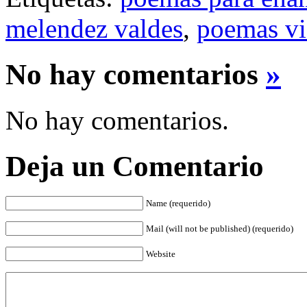
melendez valdes
,
poemas vi
No hay comentarios
»
No hay comentarios.
Deja un Comentario
Name (requerido)
Mail (will not be published) (requerido)
Website