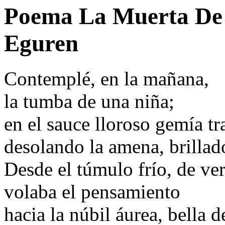
Poema La Muerta De 
Eguren
Contemplé, en la mañana,
la tumba de una niña;
en el sauce lloroso gemía t
desolando la amena, brillad
Desde el túmulo frío, de ve
volaba el pensamiento
hacia la núbil áurea, bella d