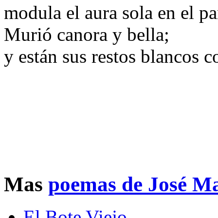
modula el aura sola en el p
Murió canora y bella;
y están sus restos blancos c
Mas
poemas de José M
El Bote Viejo