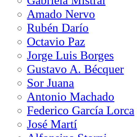
Gabriela Mistral
Amado Nervo
Rubén Darío
Octavio Paz
Jorge Luis Borges
Gustavo A. Bécquer
Sor Juana
Antonio Machado
Federico García Lorca
José Martí