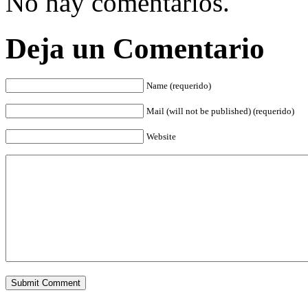
No hay comentarios.
Deja un Comentario
Name (requerido)
Mail (will not be published) (requerido)
Website