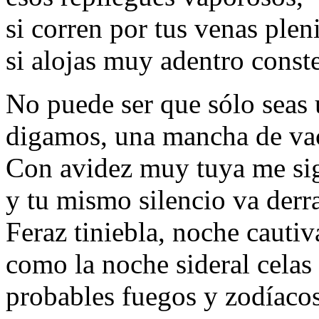
si corren por tus venas plen
si alojas muy adentro const
No puede ser que sólo seas 
digamos, una mancha de va
Con avidez muy tuya me si
y tu mismo silencio va der
Feraz tiniebla, noche cautiv
como la noche sideral celas
probables fuegos y zodíacos