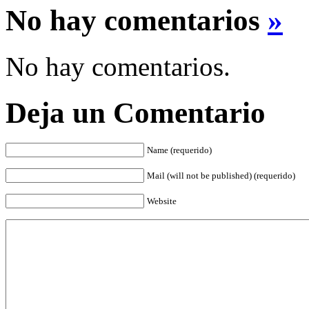
No hay comentarios
»
No hay comentarios.
Deja un Comentario
Name (requerido)
Mail (will not be published) (requerido)
Website