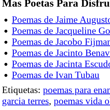
Mas Poetas Para Disfru
Poemas de Jaime Augusto
Poemas de Jacqueline Go
Poemas de Jacobo Fijma
Poemas de Jacinto Benav
Poemas de Jacinta Escud
Poemas de Ivan Tubau
Etiquetas:
poemas para ena
garcia terres
,
poemas vida o