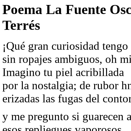
Poema La Fuente Osc
Terrés
¡Qué gran curiosidad tengo 
sin ropajes ambiguos, oh m
Imagino tu piel acribillada
por la nostalgia; de rubor h
erizadas las fugas del conto
y me pregunto si guarecen 
esos repliegues vaporosos,