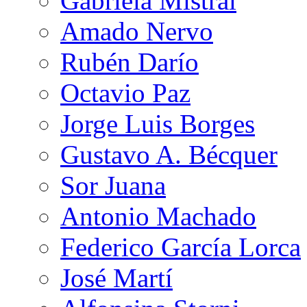
Gabriela Mistral
Amado Nervo
Rubén Darío
Octavio Paz
Jorge Luis Borges
Gustavo A. Bécquer
Sor Juana
Antonio Machado
Federico García Lorca
José Martí