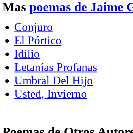
Mas
poemas de Jaime G
Conjuro
El Pórtico
Idilio
Letanías Profanas
Umbral Del Hijo
Usted, Invierno
Poemas de Otros Autor