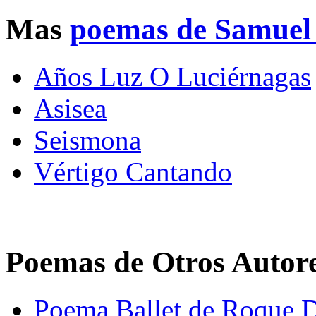
Mas
poemas de Samuel
Años Luz O Luciérnagas
Asisea
Seismona
Vértigo Cantando
Poemas de Otros Autor
Poema Ballet de Roque D