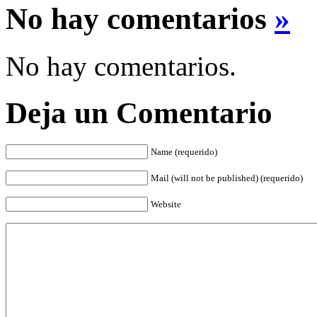
No hay comentarios
»
No hay comentarios.
Deja un Comentario
Name (requerido)
Mail (will not be published) (requerido)
Website