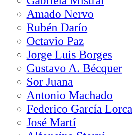
Gabriela Mistral
Amado Nervo
Rubén Darío
Octavio Paz
Jorge Luis Borges
Gustavo A. Bécquer
Sor Juana
Antonio Machado
Federico García Lorca
José Martí