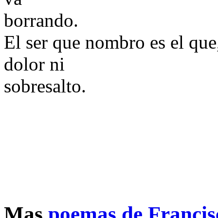
borrando.
El ser que nombro es el que
dolor ni
sobresalto.
Mas
poemas de Francis