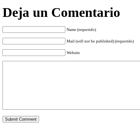
Deja un Comentario
Name (requerido)
Mail (will not be published) (requerido)
Website