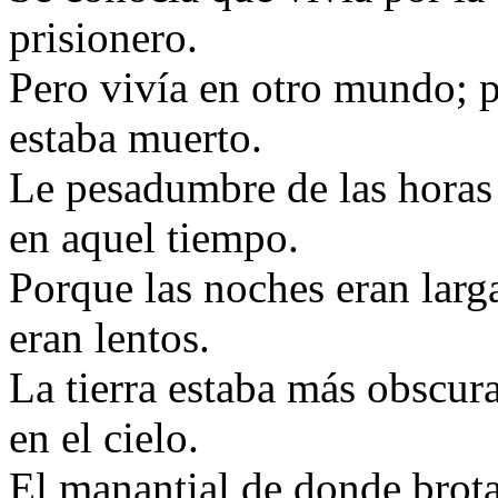
prisionero.
Pero vivía en otro mundo; p
estaba muerto.
Le pesadumbre de las horas
en aquel tiempo.
Porque las noches eran larga
eran lentos.
La tierra estaba más obscura
en el cielo.
El manantial de donde brota