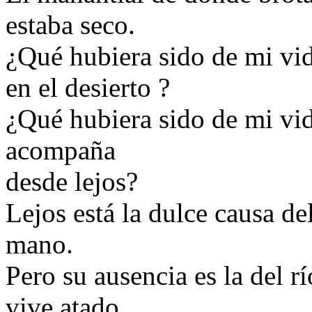
estaba seco.
¿Qué hubiera sido de mi vi
en el desierto ?
¿Qué hubiera sido de mi vi
acompaña
desde lejos?
Lejos está la dulce causa de
mano.
Pero su ausencia es la del rí
vive atado.