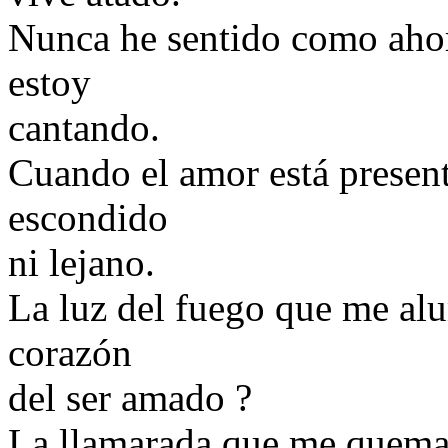
Nunca he sentido como ahor
estoy
cantando.
Cuando el amor está presen
escondido
ni lejano.
La luz del fuego que me alu
corazón
del ser amado ?
La llamarada que me quema 