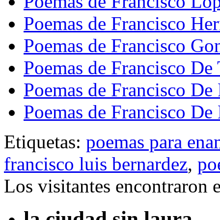
Poemas de Francisco Lóp
Poemas de Francisco He
Poemas de Francisco Go
Poemas de Francisco De 
Poemas de Francisco De 
Poemas de Francisco De
Etiquetas:
poemas para ena
francisco luis bernardez
,
po
Los visitantes encontraron 
la ciudad sin laura