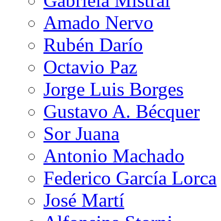
Gabriela Mistral
Amado Nervo
Rubén Darío
Octavio Paz
Jorge Luis Borges
Gustavo A. Bécquer
Sor Juana
Antonio Machado
Federico García Lorca
José Martí