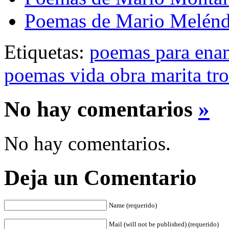
Poemas de Mario Melén
Etiquetas:
poemas para ena
poemas vida obra marita tr
No hay comentarios
»
No hay comentarios.
Deja un Comentario
Name (requerido)
Mail (will not be published) (requerido)