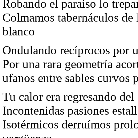
Robando el paraíso lo trepam
Colmamos tabernáculos de I
blanco
Ondulando recíprocos por u
Por una rara geometría acor
ufanos entre sables curvos p
Tu calor era regresando del 
Incontenidas pasiones estall
Isotérmicos derruímos prolo