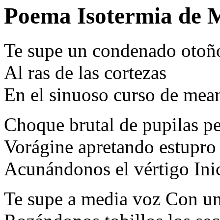
Poema Isotermia de M
Te supe un condenado otoñ
Al ras de las cortezas
En el sinuoso curso de mea
Choque brutal de pupilas pe
Vorágine apretando estupro 
Acunándonos el vértigo Ini
Te supe a media voz Con u