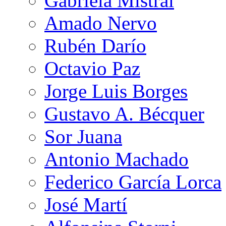
Gabriela Mistral
Amado Nervo
Rubén Darío
Octavio Paz
Jorge Luis Borges
Gustavo A. Bécquer
Sor Juana
Antonio Machado
Federico García Lorca
José Martí