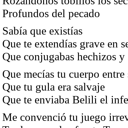
Rozándonos tobillos los se
Profundos del pecado
Sabía que existías
Que te extendías grave en 
Que conjugabas hechizos y 
Que mecías tu cuerpo entre 
Que tu gula era salvaje
Que te enviaba Belili el inf
Me convenció tu juego irre