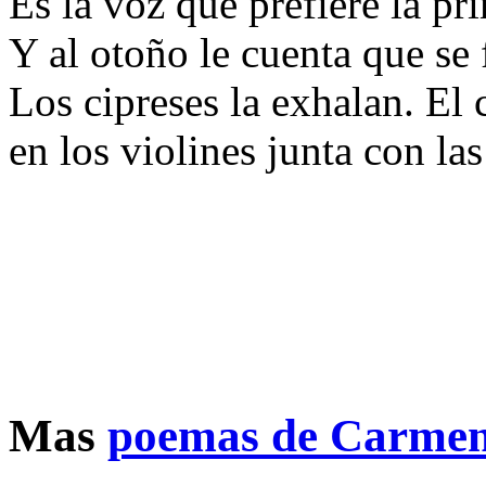
Es la voz que prefiere la pri
Y al otoño le cuenta que se 
Los cipreses la exhalan. El 
en los violines junta con la
Mas
poemas de Carme