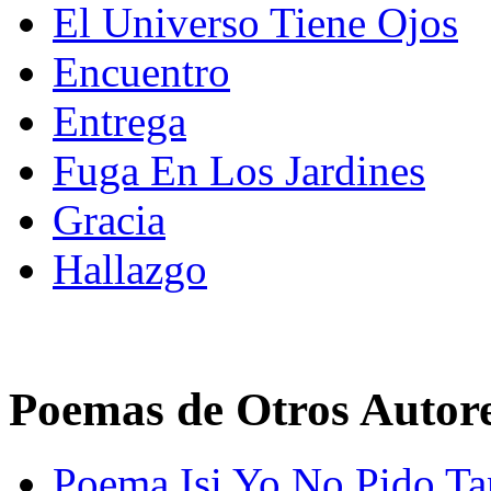
El Universo Tiene Ojos
Encuentro
Entrega
Fuga En Los Jardines
Gracia
Hallazgo
Poemas de Otros Autor
Poema Isi Yo No Pido Ta