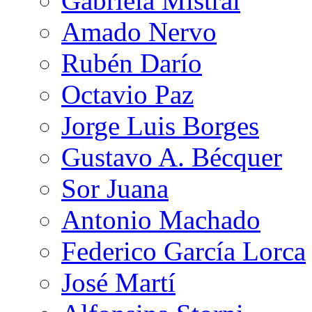
Gabriela Mistral
Amado Nervo
Rubén Darío
Octavio Paz
Jorge Luis Borges
Gustavo A. Bécquer
Sor Juana
Antonio Machado
Federico García Lorca
José Martí