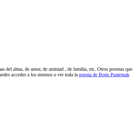
s del alma, de amor, de amistad , de familia, etc. Otros poemas que
edes acceder a los mismos o ver toda la
poesia de Boris Pasternak