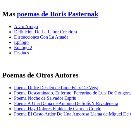
Mas
poemas de Boris Pasternak
A Un Amigo
Definición De La Labor Creadora
Distracciones Con La Amada
Epílogo
Epílogo 2
Festines
Poemas de Otros Autores
Poema Dulce Desdén de Lope Félix De Vega
Poema Descaminado, Enfermo, Peregrino de Luis De Góngora
Poema Noche de Salvador Espriu
Poema A Una Dama de Antonio De Solís Y Rivadeneira
Poema Hay Dolores Fluidos de Carmen Conde
Poema El Casto Ardor De Una Amorosa Llama de Miguel De C