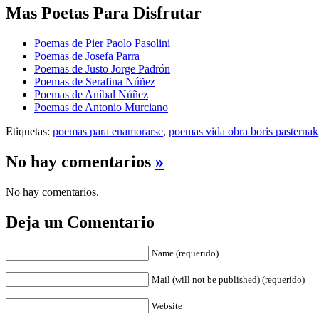
Mas Poetas Para Disfrutar
Poemas de Pier Paolo Pasolini
Poemas de Josefa Parra
Poemas de Justo Jorge Padrón
Poemas de Serafina Núñez
Poemas de Aníbal Núñez
Poemas de Antonio Murciano
Etiquetas:
poemas para enamorarse
,
poemas vida obra boris pasternak
No hay comentarios
»
No hay comentarios.
Deja un Comentario
Name (requerido)
Mail (will not be published) (requerido)
Website