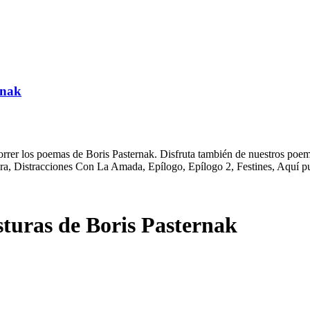
rnak
rrer los poemas de Boris Pasternak. Disfruta también de nuestros poema
a, Distracciones Con La Amada, Epílogo, Epílogo 2, Festines, Aquí pu
turas de Boris Pasternak