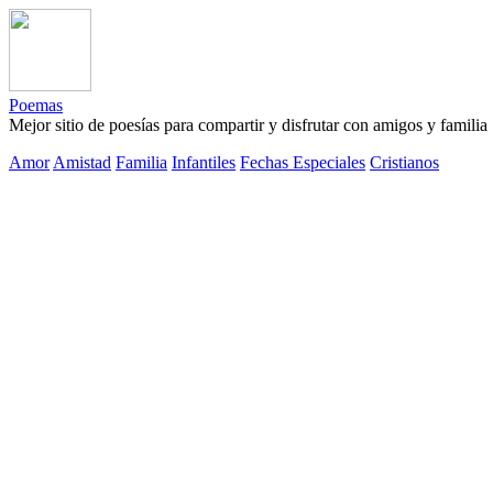
Poemas
Mejor sitio de poesías para compartir y disfrutar con amigos y familia
Amor
Amistad
Familia
Infantiles
Fechas Especiales
Cristianos