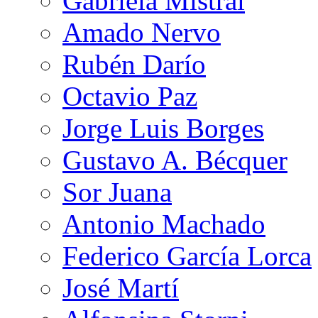
Gabriela Mistral
Amado Nervo
Rubén Darío
Octavio Paz
Jorge Luis Borges
Gustavo A. Bécquer
Sor Juana
Antonio Machado
Federico García Lorca
José Martí