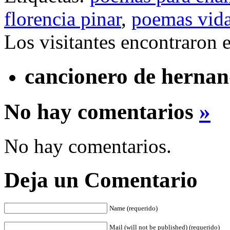
florencia pinar
,
poemas vida
Los visitantes encontraron 
cancionero de hernand
No hay comentarios
»
No hay comentarios.
Deja un Comentario
Name (requerido)
Mail (will not be published) (requerido)