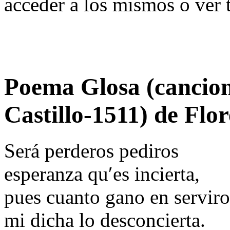
acceder a los mismos o ver 
Poema Glosa (cancio
Castillo-1511) de Flo
Será perderos pediros
esperanza qu′es incierta,
pues cuanto gano en serviro
mi dicha lo desconcierta.