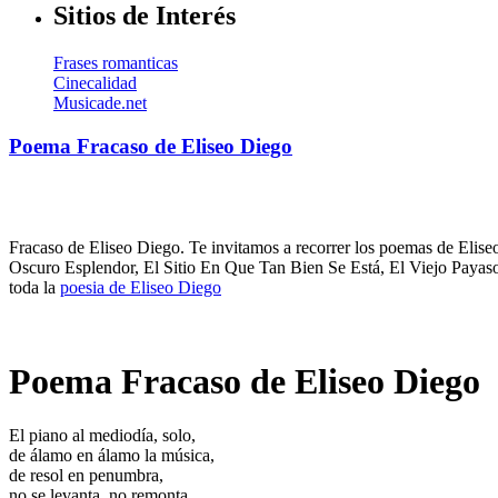
Sitios de Interés
Frases romanticas
Cinecalidad
Musicade.net
Poema Fracaso de Eliseo Diego
Fracaso de Eliseo Diego. Te invitamos a recorrer los poemas de Eliseo
Oscuro Esplendor, El Sitio En Que Tan Bien Se Está, El Viejo Payas
toda la
poesia de Eliseo Diego
Poema Fracaso de Eliseo Diego
El piano al mediodía, solo,
de álamo en álamo la música,
de resol en penumbra,
no se levanta, no remonta,