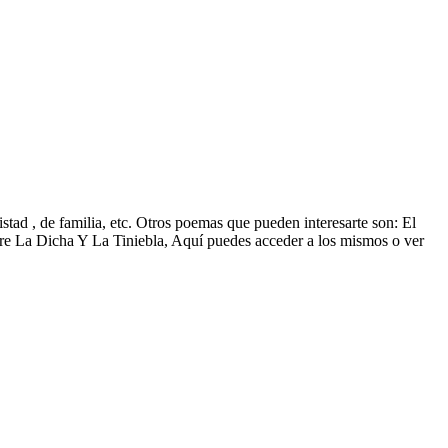
tad , de familia, etc. Otros poemas que pueden interesarte son: El
e La Dicha Y La Tiniebla, Aquí puedes acceder a los mismos o ver