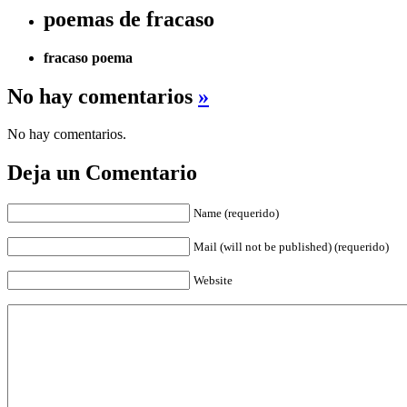
poemas de fracaso
fracaso poema
No hay comentarios
»
No hay comentarios.
Deja un Comentario
Name (requerido)
Mail (will not be published) (requerido)
Website