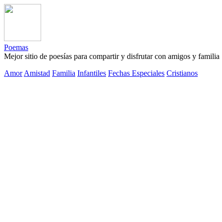
Poemas
Mejor sitio de poesías para compartir y disfrutar con amigos y familia
Amor
Amistad
Familia
Infantiles
Fechas Especiales
Cristianos