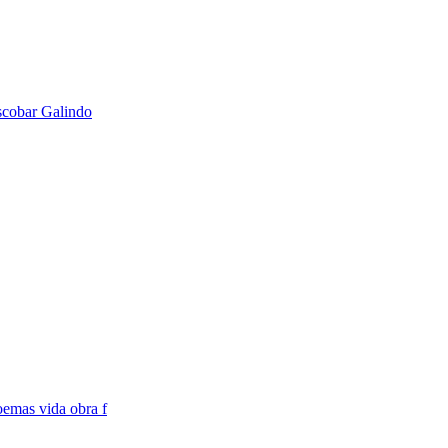
scobar Galindo
oemas vida obra f