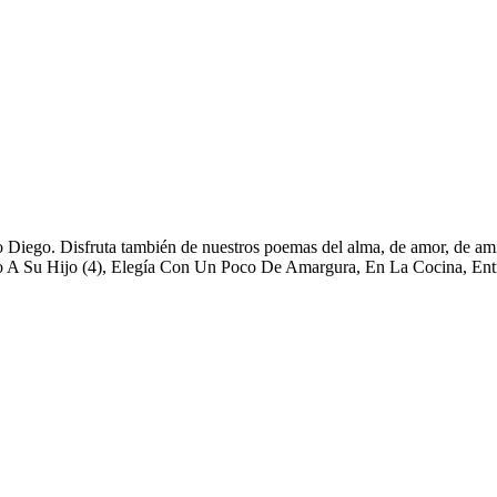
 Diego. Disfruta también de nuestros poemas del alma, de amor, de amis
o A Su Hijo (4), Elegía Con Un Poco De Amargura, En La Cocina, Entr