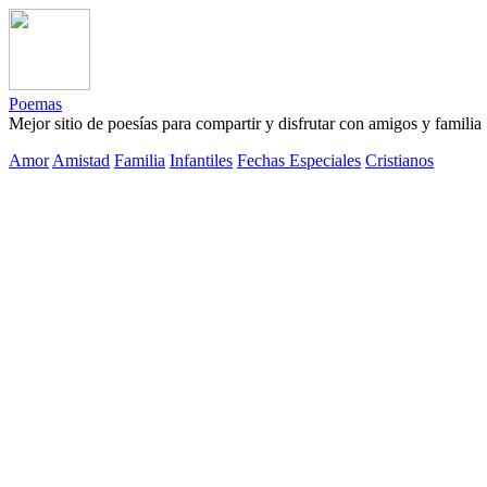
Poemas
Mejor sitio de poesías para compartir y disfrutar con amigos y familia
Amor
Amistad
Familia
Infantiles
Fechas Especiales
Cristianos