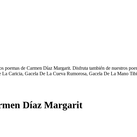
os poemas de Carmen Díaz Margarit. Disfruta también de nuestros poema
De La Caricia, Gacela De La Cueva Rumorosa, Gacela De La Mano Tibi
rmen Díaz Margarit