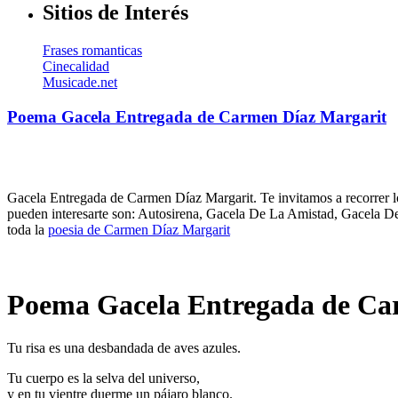
Sitios de Interés
Frases romanticas
Cinecalidad
Musicade.net
Poema Gacela Entregada de Carmen Díaz Margarit
Gacela Entregada de Carmen Díaz Margarit. Te invitamos a recorrer l
pueden interesarte son: Autosirena, Gacela De La Amistad, Gacela 
toda la
poesia de Carmen Díaz Margarit
Poema Gacela Entregada de Ca
Tu risa es una desbandada de aves azules.
Tu cuerpo es la selva del universo,
y en tu vientre duerme un pájaro blanco.