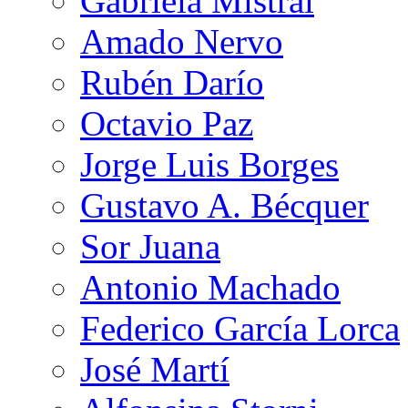
Gabriela Mistral
Amado Nervo
Rubén Darío
Octavio Paz
Jorge Luis Borges
Gustavo A. Bécquer
Sor Juana
Antonio Machado
Federico García Lorca
José Martí