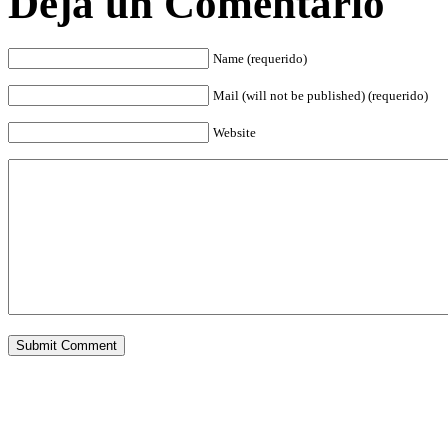
Deja un Comentario
Name (requerido)
Mail (will not be published) (requerido)
Website