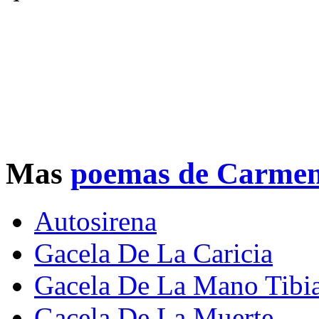
Mas
poemas de Carmen
Autosirena
Gacela De La Caricia
Gacela De La Mano Tibi
Gacela De La Muerte