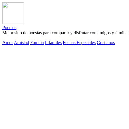
Poemas
Mejor sitio de poesías para compartir y disfrutar con amigos y familia
Amor
Amistad
Familia
Infantiles
Fechas Especiales
Cristianos