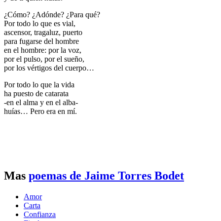
¿Cómo? ¿Adónde? ¿Para qué?
Por todo lo que es vial,
ascensor, tragaluz, puerto
para fugarse del hombre
en el hombre: por la voz,
por el pulso, por el sueño,
por los vértigos del cuerpo…
Por todo lo que la vida
ha puesto de catarata
-en el alma y en el alba-
huías… Pero era en mí.
Mas
poemas de Jaime Torres Bodet
Amor
Carta
Confianza