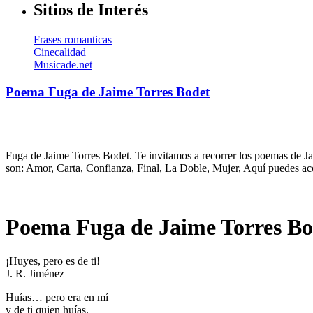
Sitios de Interés
Frases romanticas
Cinecalidad
Musicade.net
Poema Fuga de Jaime Torres Bodet
Fuga de Jaime Torres Bodet. Te invitamos a recorrer los poemas de Ja
son: Amor, Carta, Confianza, Final, La Doble, Mujer, Aquí puedes ac
Poema Fuga de Jaime Torres Bo
¡Huyes, pero es de ti!
J. R. Jiménez
Huías… pero era en mí
y de ti quien huías.