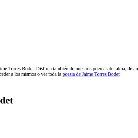
ime Torres Bodet. Disfruta también de nuestros poemas del alma, de amo
ceder a los mismos o ver toda la
poesia de Jaime Torres Bodet
det