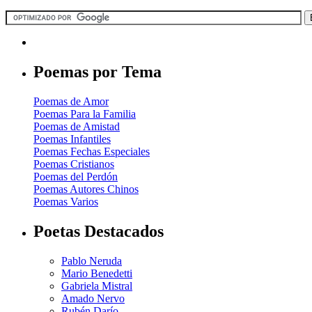
Poemas por Tema
Poemas de Amor
Poemas Para la Familia
Poemas de Amistad
Poemas Infantiles
Poemas Fechas Especiales
Poemas Cristianos
Poemas del Perdón
Poemas Autores Chinos
Poemas Varios
Poetas Destacados
Pablo Neruda
Mario Benedetti
Gabriela Mistral
Amado Nervo
Rubén Darío