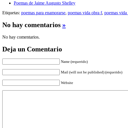
Poemas de Jaime Augusto Shelley
Etiquetas:
poemas para enamorarse
,
poemas vida obra f
,
poemas vida 
No hay comentarios
»
No hay comentarios.
Deja un Comentario
Name (requerido)
Mail (will not be published) (requerido)
Website