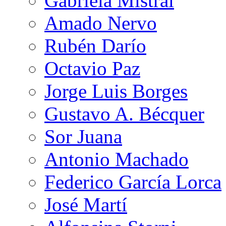
Gabriela Mistral
Amado Nervo
Rubén Darío
Octavio Paz
Jorge Luis Borges
Gustavo A. Bécquer
Sor Juana
Antonio Machado
Federico García Lorca
José Martí