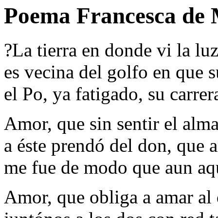
Poema Francesca de 
?La tierra en donde vi la lu
es vecina del golfo en que 
el Po, ya fatigado, su carrer
Amor, que sin sentir el alm
a éste prendó del don, que 
me fue de modo que aun aq
Amor, que obliga a amar al