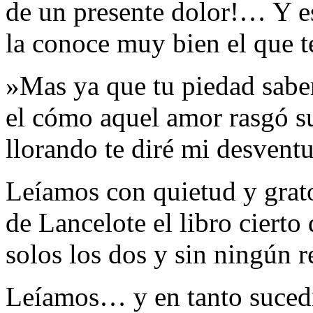
de un presente dolor!… Y es
la conoce muy bien el que t
»Mas ya que tu piedad sabe
el cómo aquel amor rasgó s
llorando te diré mi desventu
Leíamos con quietud y grat
de Lancelote el libro cierto 
solos los dos y sin ningún r
Leíamos… y en tanto suced