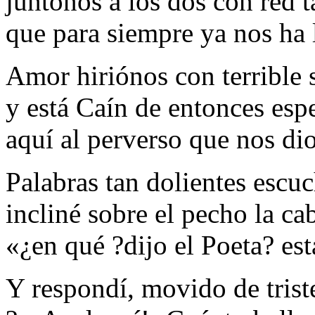
juntónos a los dos con red t
que para siempre ya nos ha 
Amor hiriónos con terrible 
y está Caín de entonces esp
aquí al perverso que nos dio
Palabras tan dolientes escu
incliné sobre el pecho la ca
«¿en qué ?dijo el Poeta? es
Y respondí, movido de trist