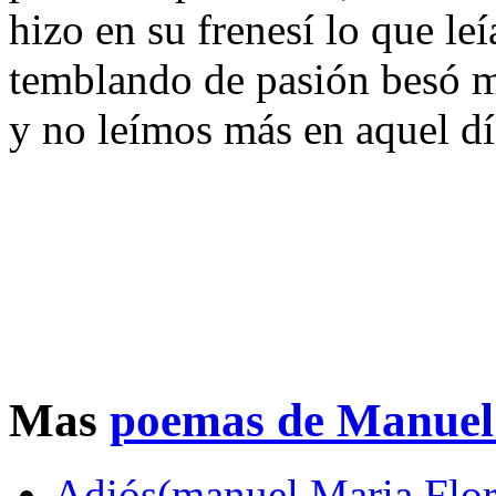
hizo en su frenesí lo que l
temblando de pasión besó
y no leímos más en aquel dí
Mas
poemas de Manuel
Adiós(manuel Maria Flor