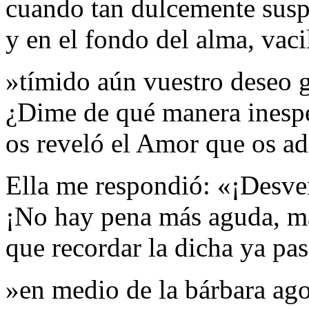
cuando tan dulcemente susp
y en el fondo del alma, vaci
»tímido aún vuestro deseo 
¿Dime de qué manera inesp
os reveló el Amor que os a
Ella me respondió: «¡Desve
¡No hay pena más aguda, m
que recordar la dicha ya pa
»en medio de la bárbara ag