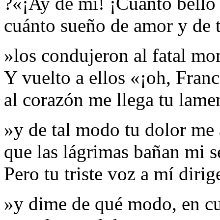
?«¡Ay de mí! ¡Cuánto bello
cuánto sueño de amor y de 
»los condujeron al fatal m
Y vuelto a ellos «¡oh, Franc
al corazón me llega tu lame
»y de tal modo tu dolor me 
que las lágrimas bañan mi 
Pero tu triste voz a mí dirig
»y dime de qué modo, en cuá