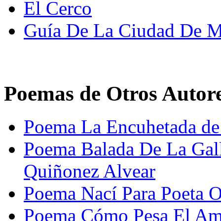
El Cerco
Guía De La Ciudad De 
Poemas de Otros Autor
Poema La Encuhetada de 
Poema Balada De La Gall
Quiñonez Alvear
Poema Nací Para Poeta O
Poema Cómo Pesa El Amo