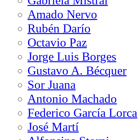
Gabriela Mistral
Amado Nervo
Rubén Darío
Octavio Paz
Jorge Luis Borges
Gustavo A. Bécquer
Sor Juana
Antonio Machado
Federico García Lorca
José Martí