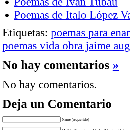
Poemas de Ivan Tubau
Poemas de Italo López Va
Etiquetas:
poemas para ena
poemas vida obra jaime aug
No hay comentarios
»
No hay comentarios.
Deja un Comentario
Name (requerido)