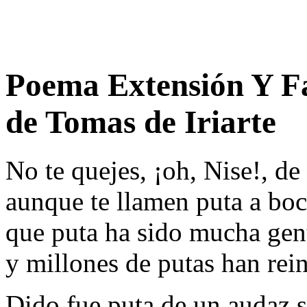
Poema Extensión Y F
de Tomas de Iriarte
No te quejes, ¡oh, Nise!, de
aunque te llamen puta a boc
que puta ha sido mucha gen
y millones de putas han rei
Dido fue puta de un audaz 