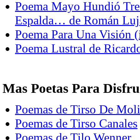
Poema Mayo Hundió Trei
Espalda… de Román Luj
Poema Para Una Visión (
Poema Lustral de Ricard
Mas Poetas Para Disfru
Poemas de Tirso De Mol
Poemas de Tirso Canales
Poemas de Tilo Wenner