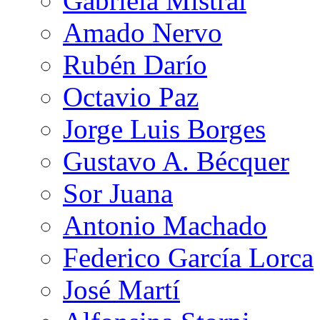
Gabriela Mistral
Amado Nervo
Rubén Darío
Octavio Paz
Jorge Luis Borges
Gustavo A. Bécquer
Sor Juana
Antonio Machado
Federico García Lorca
José Martí