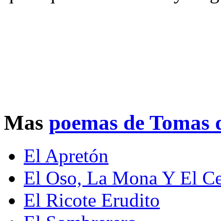
Mas
poemas de Tomas d
El Apretón
El Oso, La Mona Y El C
El Ricote Erudito