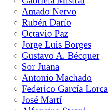
Gabriela Mistral
Amado Nervo
Rubén Darío
Octavio Paz
Jorge Luis Borges
Gustavo A. Bécquer
Sor Juana
Antonio Machado
Federico García Lorca
José Martí