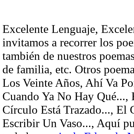
Excelente Lenguaje, Excele
invitamos a recorrer los po
también de nuestros poemas 
de familia, etc. Otros poem
Los Veinte Años, Ahí Va P
Cuando Ya No Hay Qué..., E
Círculo Está Trazado..., E
Escribir Un Vaso..., Aquí p