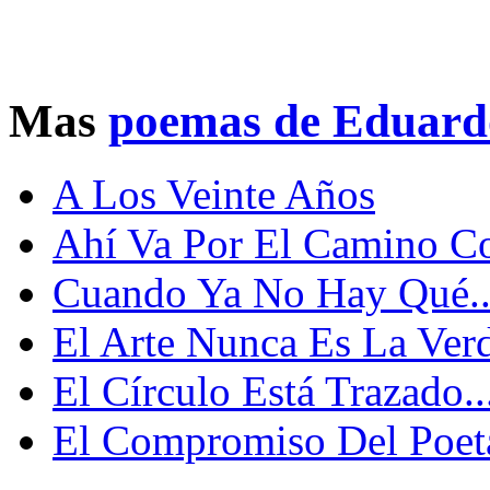
Mas
poemas de Eduard
A Los Veinte Años
Ahí Va Por El Camino C
Cuando Ya No Hay Qué..
El Arte Nunca Es La Verd
El Círculo Está Trazado..
El Compromiso Del Poeta