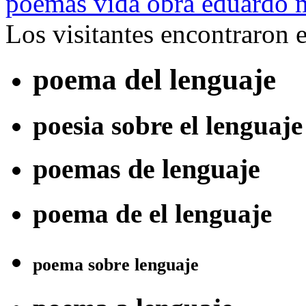
poemas vida obra eduardo 
Los visitantes encontraron 
poema del lenguaje
poesia sobre el lenguaje
poemas de lenguaje
poema de el lenguaje
poema sobre lenguaje