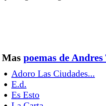
Mas
poemas de Andres 
Adoro Las Ciudades...
E.d.
Es Esto
La Carta