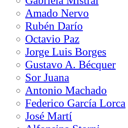
Gabriela Mistral
Amado Nervo
Rubén Darío
Octavio Paz
Jorge Luis Borges
Gustavo A. Bécquer
Sor Juana
Antonio Machado
Federico García Lorca
José Martí