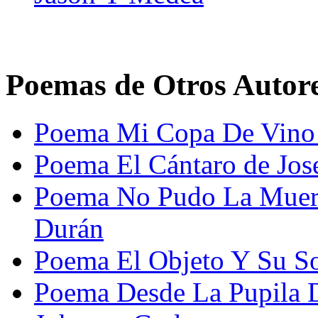
Poemas de Otros Autor
Poema Mi Copa De Vino 
Poema El Cántaro de Jos
Poema No Pudo La Muert
Durán
Poema El Objeto Y Su So
Poema Desde La Pupila D