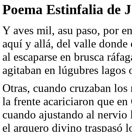
Poema Estinfalia de 
Y aves mil, asu paso, por en
aquí y allá, del valle donde 
al escaparse en brusca ráfa
agitaban en lúgubres lagos o
Otras, cuando cruzaban los 
la frente acariciaron que en
cuando ajustando al nervio l
el arquero divino traspasó l