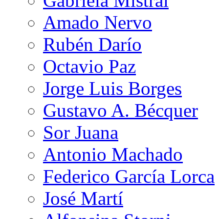
Gabriela Mistral
Amado Nervo
Rubén Darío
Octavio Paz
Jorge Luis Borges
Gustavo A. Bécquer
Sor Juana
Antonio Machado
Federico García Lorca
José Martí