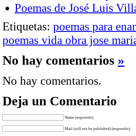
Poemas de José Luis Vill
Etiquetas:
poemas para ena
poemas vida obra jose mari
No hay comentarios
»
No hay comentarios.
Deja un Comentario
Name (requerido)
Mail (will not be published) (requerido)