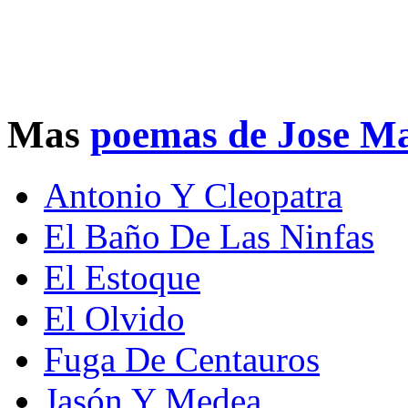
Mas
poemas de Jose Ma
Antonio Y Cleopatra
El Baño De Las Ninfas
El Estoque
El Olvido
Fuga De Centauros
Jasón Y Medea