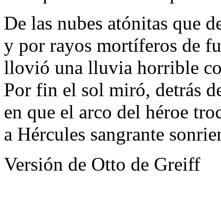
De las nubes atónitas que d
y por rayos mortíferos de f
llovió una lluvia horrible co
Por fin el sol miró, detrás d
en que el arco del héroe tro
a Hércules sangrante sonrien
Versión de Otto de Greiff