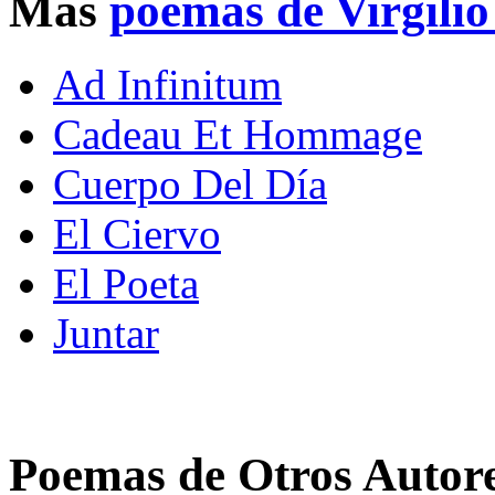
Mas
poemas de Virgili
Ad Infinitum
Cadeau Et Hommage
Cuerpo Del Día
El Ciervo
El Poeta
Juntar
Poemas de Otros Autor