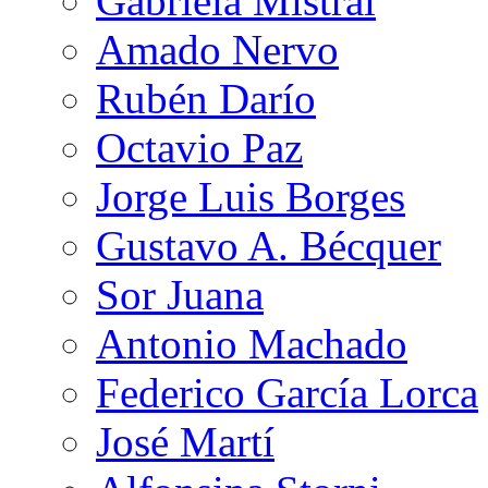
Gabriela Mistral
Amado Nervo
Rubén Darío
Octavio Paz
Jorge Luis Borges
Gustavo A. Bécquer
Sor Juana
Antonio Machado
Federico García Lorca
José Martí