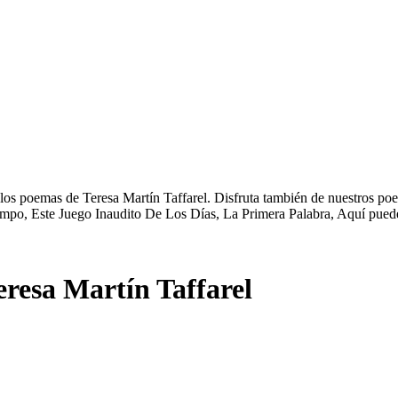
r los poemas de Teresa Martín Taffarel. Disfruta también de nuestros po
o, Este Juego Inaudito De Los Días, La Primera Palabra, Aquí puedes
eresa Martín Taffarel