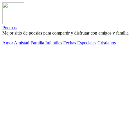
Poemas
Mejor sitio de poesías para compartir y disfrutar con amigos y familia
Amor
Amistad
Familia
Infantiles
Fechas Especiales
Cristianos