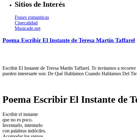
Sitios de Interés
Frases romanticas
Cinecalidad
Musicade.net
Poema Escribir El Instante de Teresa Martín Taffarel
Escribir El Instante de Teresa Martín Taffarel. Te invitamos a recorre
pueden interesarte son: De Qué Hablamos Cuando Hablamos Del Tiemp
Poema Escribir El Instante de T
Escribir el instante
que no es poco.
Inventarlo, intentarlo
con palabras indóciles.
Acomodar los signos