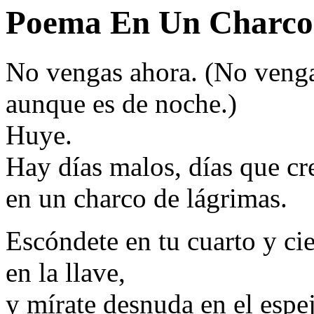
Poema En Un Charco 
No vengas ahora. (No venga
aunque es de noche.)
Huye.
Hay días malos, días que cr
en un charco de lágrimas.
Escóndete en tu cuarto y ci
en la llave,
y mírate desnuda en el espe