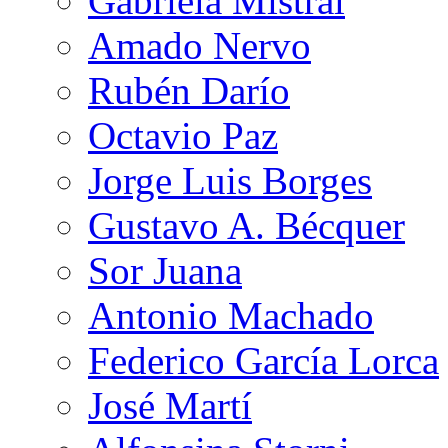
Gabriela Mistral
Amado Nervo
Rubén Darío
Octavio Paz
Jorge Luis Borges
Gustavo A. Bécquer
Sor Juana
Antonio Machado
Federico García Lorca
José Martí