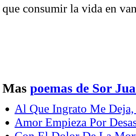
que consumir la vida en van
Mas
poemas de Sor Jua
Al Que Ingrato Me Deja
Amor Empieza Por Desas
Con El Dolor De La Mort