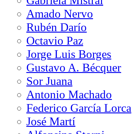
Gabriela Mistral
Amado Nervo
Rubén Darío
Octavio Paz
Jorge Luis Borges
Gustavo A. Bécquer
Sor Juana
Antonio Machado
Federico García Lorca
José Martí