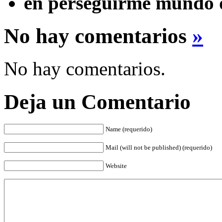
en perseguirme mundo q
No hay comentarios
»
No hay comentarios.
Deja un Comentario
Name (requerido)
Mail (will not be published) (requerido)
Website