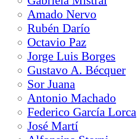
Gabriela Mistral
Amado Nervo
Rubén Darío
Octavio Paz
Jorge Luis Borges
Gustavo A. Bécquer
Sor Juana
Antonio Machado
Federico García Lorca
José Martí