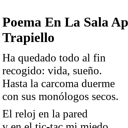
Poema En La Sala Ap
Trapiello
Ha quedado todo al fin
recogido: vida, sueño.
Hasta la carcoma duerme
con sus monólogos secos.
El reloj en la pared
y en el tic-tac mi miedo