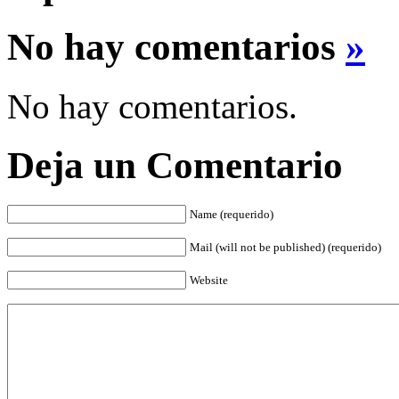
No hay comentarios
»
No hay comentarios.
Deja un Comentario
Name (requerido)
Mail (will not be published) (requerido)
Website