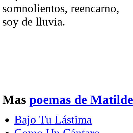
somnolientos, reencarno,
soy de lluvia.
Mas
poemas de Matild
Bajo Tu Lástima
Como Un Cántaro