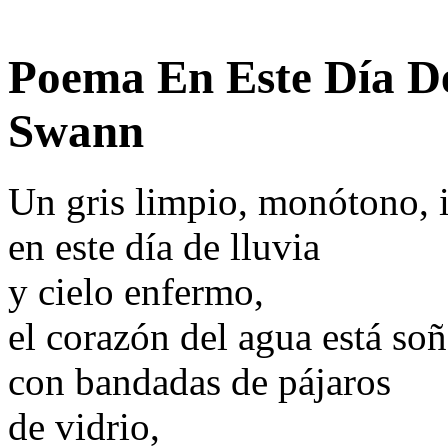
Poema En Este Día De
Swann
Un gris limpio, monótono, i
en este día de lluvia
y cielo enfermo,
el corazón del agua está so
con bandadas de pájaros
de vidrio,