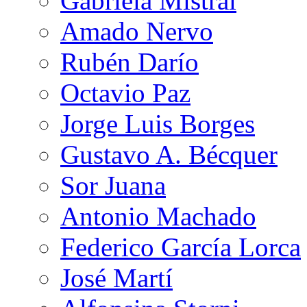
Gabriela Mistral
Amado Nervo
Rubén Darío
Octavio Paz
Jorge Luis Borges
Gustavo A. Bécquer
Sor Juana
Antonio Machado
Federico García Lorca
José Martí