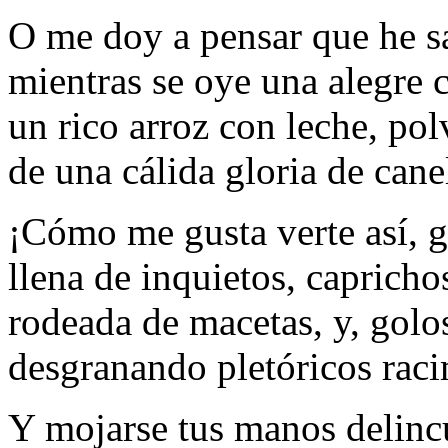
O me doy a pensar que he s
mientras se oye una alegre c
un rico arroz con leche, po
de una cálida gloria de cane
¡Cómo me gusta verte así, g
llena de inquietos, caprich
rodeada de macetas, y, golo
desgranando pletóricos rac
Y mojarse tus manos delinc