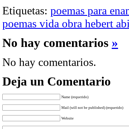
Etiquetas:
poemas para ena
poemas vida obra hebert a
No hay comentarios
»
No hay comentarios.
Deja un Comentario
Name (requerido)
Mail (will not be published) (requerido)
Website