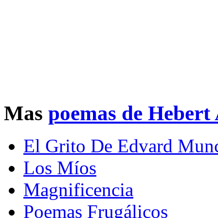
Mas
poemas de Hebert
El Grito De Edvard Mun
Los Míos
Magnificencia
Poemas Frugálicos