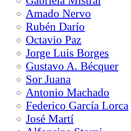
Gabriela Mistral
Amado Nervo
Rubén Darío
Octavio Paz
Jorge Luis Borges
Gustavo A. Bécquer
Sor Juana
Antonio Machado
Federico García Lorca
José Martí