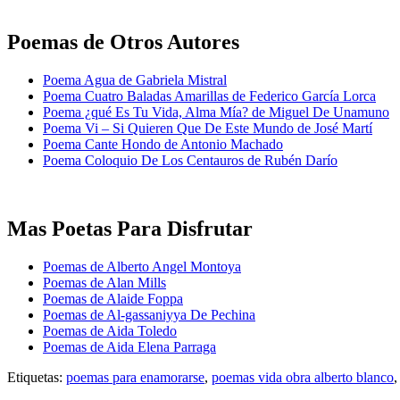
Poemas de Otros Autores
Poema Agua de Gabriela Mistral
Poema Cuatro Baladas Amarillas de Federico García Lorca
Poema ¿qué Es Tu Vida, Alma Mía? de Miguel De Unamuno
Poema Vi – Si Quieren Que De Este Mundo de José Martí
Poema Cante Hondo de Antonio Machado
Poema Coloquio De Los Centauros de Rubén Darío
Mas Poetas Para Disfrutar
Poemas de Alberto Angel Montoya
Poemas de Alan Mills
Poemas de Alaide Foppa
Poemas de Al-gassaniyya De Pechina
Poemas de Aida Toledo
Poemas de Aida Elena Parraga
Etiquetas:
poemas para enamorarse
,
poemas vida obra alberto blanco