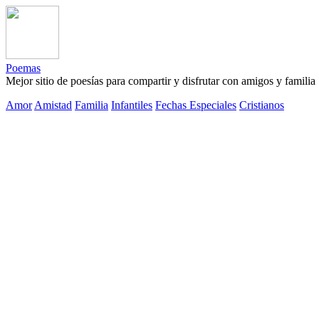
Poemas
Mejor sitio de poesías para compartir y disfrutar con amigos y familia
Amor
Amistad
Familia
Infantiles
Fechas Especiales
Cristianos