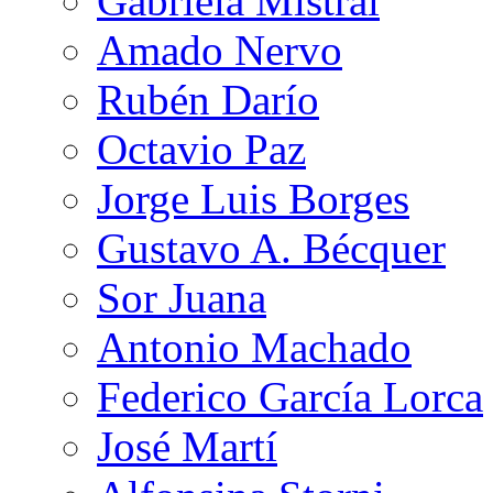
Gabriela Mistral
Amado Nervo
Rubén Darío
Octavio Paz
Jorge Luis Borges
Gustavo A. Bécquer
Sor Juana
Antonio Machado
Federico García Lorca
José Martí