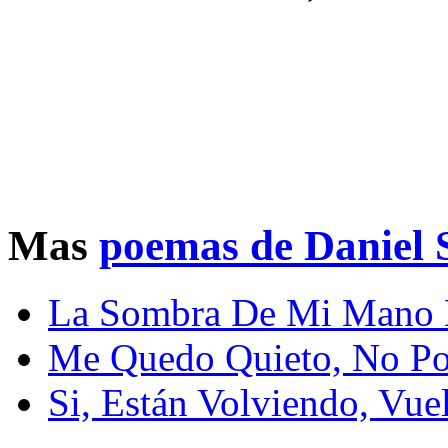
Mas
poemas de Daniel 
La Sombra De Mi Mano 
Me Quedo Quieto, No P
Si, Están Volviendo, Vue