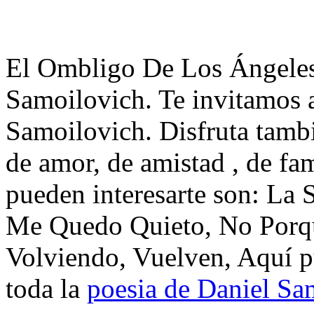
El Ombligo De Los Ángeles
Samoilovich. Te invitamos a
Samoilovich. Disfruta tamb
de amor, de amistad , de fa
pueden interesarte son: L
Me Quedo Quieto, No Porqu
Volviendo, Vuelven, Aquí p
toda la
poesia de Daniel Sa