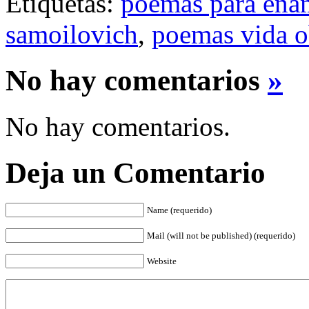
Etiquetas:
poemas para ena
samoilovich
,
poemas vida o
No hay comentarios
»
No hay comentarios.
Deja un Comentario
Name (requerido)
Mail (will not be published) (requerido)
Website