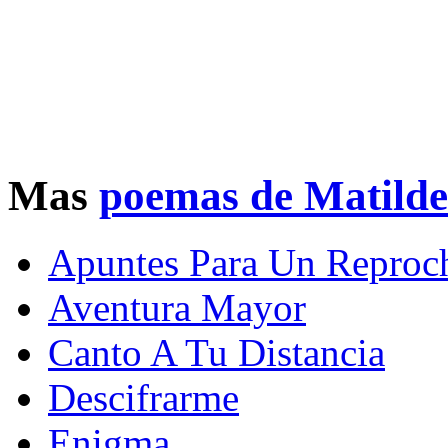
Mas
poemas de Matild
Apuntes Para Un Reproc
Aventura Mayor
Canto A Tu Distancia
Descifrarme
Enigma