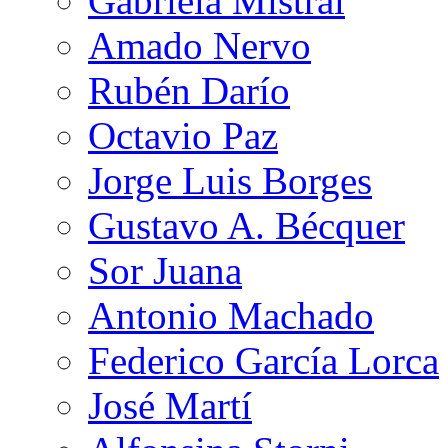
Gabriela Mistral
Amado Nervo
Rubén Darío
Octavio Paz
Jorge Luis Borges
Gustavo A. Bécquer
Sor Juana
Antonio Machado
Federico García Lorca
José Martí