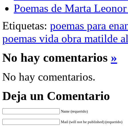
Poemas de Marta Leonor
Etiquetas:
poemas para ena
poemas vida obra matilde a
No hay comentarios
»
No hay comentarios.
Deja un Comentario
Name (requerido)
Mail (will not be published) (requerido)