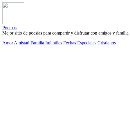
Poemas
Mejor sitio de poesías para compartir y disfrutar con amigos y familia
Amor
Amistad
Familia
Infantiles
Fechas Especiales
Cristianos