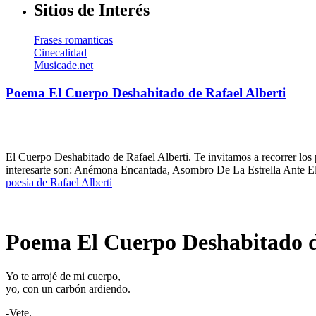
Sitios de Interés
Frases romanticas
Cinecalidad
Musicade.net
Poema El Cuerpo Deshabitado de Rafael Alberti
El Cuerpo Deshabitado de Rafael Alberti. Te invitamos a recorrer los
interesarte son: Anémona Encantada, Asombro De La Estrella Ante El
poesia de Rafael Alberti
Poema El Cuerpo Deshabitado d
Yo te arrojé de mi cuerpo,
yo, con un carbón ardiendo.
-Vete.