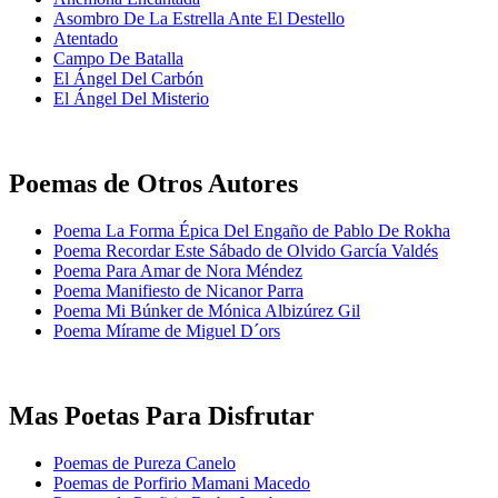
Asombro De La Estrella Ante El Destello
Atentado
Campo De Batalla
El Ángel Del Carbón
El Ángel Del Misterio
Poemas de Otros Autores
Poema La Forma Épica Del Engaño de Pablo De Rokha
Poema Recordar Este Sábado de Olvido García Valdés
Poema Para Amar de Nora Méndez
Poema Manifiesto de Nicanor Parra
Poema Mi Búnker de Mónica Albizúrez Gil
Poema Mírame de Miguel D´ors
Mas Poetas Para Disfrutar
Poemas de Pureza Canelo
Poemas de Porfirio Mamani Macedo