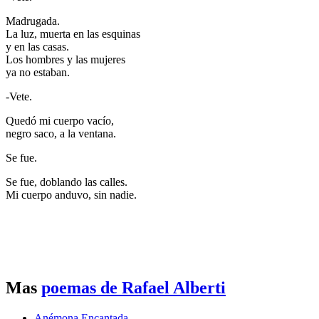
Madrugada.
La luz, muerta en las esquinas
y en las casas.
Los hombres y las mujeres
ya no estaban.
-Vete.
Quedó mi cuerpo vacío,
negro saco, a la ventana.
Se fue.
Se fue, doblando las calles.
Mi cuerpo anduvo, sin nadie.
Mas
poemas de Rafael Alberti
Anémona Encantada