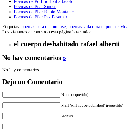
Poemas de Porfirio Barba Jacob
Poemas de Pilar Sinués
Poemas de Pilar Rubio Montaner
Poemas de Pilar Paz Pasamar
Etiquetas:
poemas para enamorarse
,
poemas vida obra e
,
poemas vida o
Los visitantes encontraron esta página buscando:
el cuerpo deshabitado rafael alberti
No hay comentarios
»
No hay comentarios.
Deja un Comentario
Name (requerido)
Mail (will not be published) (requerido)
Website