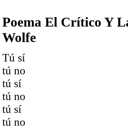
Poema El Crítico Y L
Wolfe
Tú sí
tú no
tú sí
tú no
tú sí
tú no