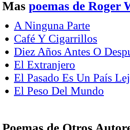
Mas
poemas de Roger 
A Ninguna Parte
Café Y Cigarrillos
Diez Años Antes O Desp
El Extranjero
El Pasado Es Un País Le
El Peso Del Mundo
Poemas de Otros Autor