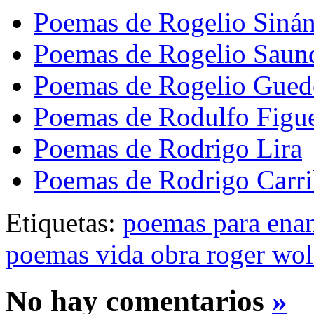
Poemas de Rogelio Siná
Poemas de Rogelio Saun
Poemas de Rogelio Gued
Poemas de Rodulfo Figu
Poemas de Rodrigo Lira
Poemas de Rodrigo Carri
Etiquetas:
poemas para ena
poemas vida obra roger wol
No hay comentarios
»