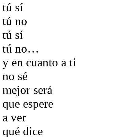
tú sí
tú no
tú sí
tú no…
y en cuanto a ti
no sé
mejor será
que espere
a ver
qué dice