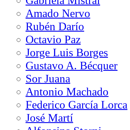
Gabriela Mistral
Amado Nervo
Rubén Darío
Octavio Paz
Jorge Luis Borges
Gustavo A. Bécquer
Sor Juana
Antonio Machado
Federico García Lorca
José Martí