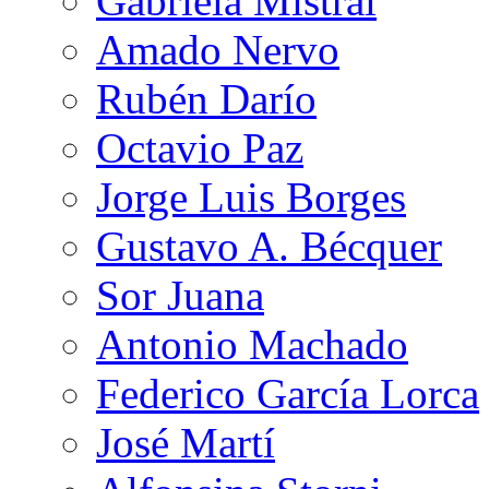
Gabriela Mistral
Amado Nervo
Rubén Darío
Octavio Paz
Jorge Luis Borges
Gustavo A. Bécquer
Sor Juana
Antonio Machado
Federico García Lorca
José Martí