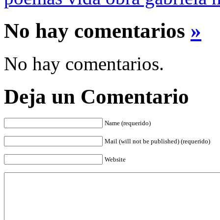
No hay comentarios
»
No hay comentarios.
Deja un Comentario
Name (requerido)
Mail (will not be published) (requerido)
Website