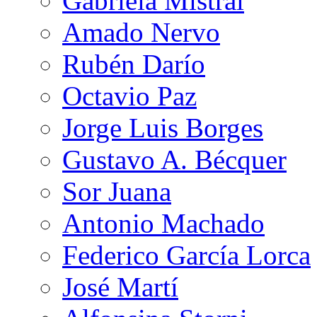
Gabriela Mistral
Amado Nervo
Rubén Darío
Octavio Paz
Jorge Luis Borges
Gustavo A. Bécquer
Sor Juana
Antonio Machado
Federico García Lorca
José Martí