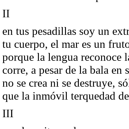
II
en tus pesadillas soy un ex
tu cuerpo, el mar es un fr
porque la lengua reconoce la
corre, a pesar de la bala en s
no se crea ni se destruye, s
que la inmóvil terquedad de 
III