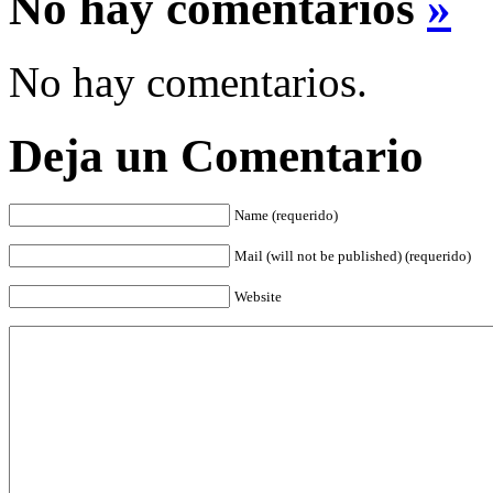
No hay comentarios
»
No hay comentarios.
Deja un Comentario
Name (requerido)
Mail (will not be published) (requerido)
Website