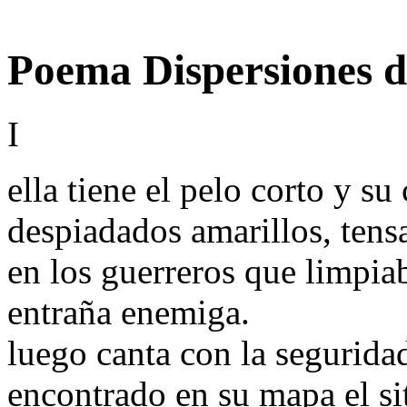
Poema Dispersiones 
I
ella tiene el pelo corto y s
despiadados amarillos, tens
en los guerreros que limpiab
entraña enemiga.
luego canta con la segurida
encontrado en su mapa el sit