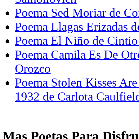
Poema Sed Moriar de Co
Poema Llagas Erizadas d
Poema El Niño de Cintio 
Poema Camila Es De Ot
Orozco
Poema Stolen Kisses Are
1932 de Carlota Caulfiel
Mas Poetas Para Disfru